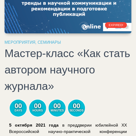
EXPIRED!
МЕРОПРИЯТИЯ
,
СЕМИНАРЫ
Мастер-класс «Как стать
автором научного
журнала»
00
00
00
00
DAYS
HOURS
MINUTES
SECONDS
5 октября 2021 года
в преддверии юбилейной XX
Всероссийской научно-практической конференции