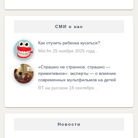
СМИ о нас
Как отучить ребенка кусаться?
Mel.fm 25 ноября 2025 года...
«Cтрашно не странное, страшно —
примитивное»: эксперты — о влиянии
современных мультфильмов на детей
RT на русском 18 сентября...
Новости