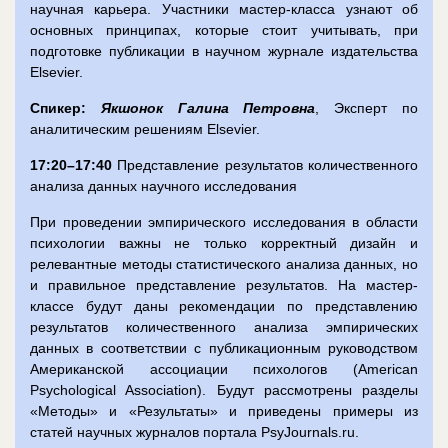
научная карьера. Участники мастер-класса узнают об
основных принципах, которые стоит учитывать, при
подготовке публикации в научном журнале издательства
Elsevier.
Спикер:
Якшонок Галина Петровна
, Эксперт по
аналитическим решениям Elsevier.
17:20–17:40
Представление результатов количественного
анализа данных научного исследования
При проведении эмпирического исследования в области
психологии важны не только корректный дизайн и
релевантные методы статистического анализа данных, но
и правильное представление результатов. На мастер-
классе будут даны рекомендации по представлению
результатов количественного анализа эмпирических
данных в соответствии с публикационным руководством
Американской ассоциации психологов (American
Psychological Association). Будут рассмотрены разделы
«Методы» и «Результаты» и приведены примеры из
статей научных журналов портала PsyJournals.ru.