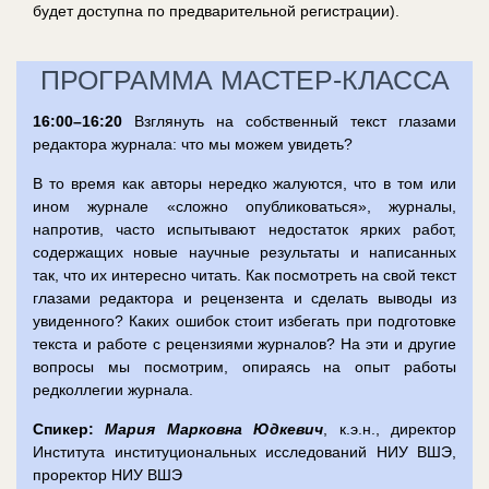
будет доступна по предварительной регистрации).
ПРОГРАММА МАСТЕР-КЛАССА
16:00–16:20
Взглянуть на собственный текст глазами
редактора журнала: что мы можем увидеть?
В то время как авторы нередко жалуются, что в том или
ином журнале «сложно опубликоваться», журналы,
напротив, часто испытывают недостаток ярких работ,
содержащих новые научные результаты и написанных
так, что их интересно читать. Как посмотреть на свой текст
глазами редактора и рецензента и сделать выводы из
увиденного? Каких ошибок стоит избегать при подготовке
текста и работе с рецензиями журналов? На эти и другие
вопросы мы посмотрим, опираясь на опыт работы
редколлегии журнала.
Спикер:
Мария Марковна Юдкевич
, к.э.н., директор
Института институциональных исследований НИУ ВШЭ,
проректор НИУ ВШЭ