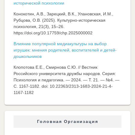
исторической психологии
Конокотин, А.В., Зарецкий, В.К., Улановская, И.М.,
Рубцова, О.В. (2025). Культурно-историческая
психология, 21(3), 15–26.
https://doi.org/10.17759/chp.2025000002
Влияние популярной медиакультуры на выбор
игрушек: мнения родителей, воспитателей и детей-
дошкольников
Клопотова Е.Е., Смирнова С.Ю. // Вестник
Российского университета дружбы народов. Серия:
Психология и педагогика. — 2024. — Т. 21. — №4. —
C. 1167-1182. doi: 10.22363/2313-1683-2024-21-4-
1167-1182
Головная Организация