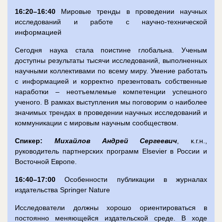
16:20–16:40
Мировые тренды в проведении научных
исследований и работе с научно-технической
информацией
Сегодня наука стала поистине глобальна. Ученым
доступны результаты тысячи исследований, выполненных
научными коллективами по всему миру. Умение работать
с информацией и корректно презентовать собственные
наработки – неотъемлемые компетенции успешного
ученого. В рамках выступления мы поговорим о наиболее
значимых трендах в проведении научных исследований и
коммуникации с мировым научным сообществом.
Спикер:
Михайлов Андрей Сергеевич
, к.г.н.,
руководитель партнерских программ Elsevier в России и
Восточной Европе.
16:40–17:00
Особенности публикации в журналах
издательства Springer Nature
Исследователи должны хорошо ориентироваться в
постоянно меняющейся издательской среде. В ходе