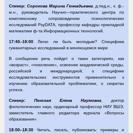
Спикер:
Сорокова Марина Геннадьевна
, д.пед.н., к. ф.-
м.н., руководитель Научно
—
практического центра по
комплексному сопровождению психологических
исследований PsyDATA, профессор кафедры прикладной
математики ф-та Информационных технологий.
17:40–18:00
Легко ли быть молодым? Специфика
гуманитарных исследований в меняющемся мире
В сообщении речь пойдет о таких категориях, как
«возраст», «поколение», освоение академической среды,
российской и международной, о специфике
исследовательских инструментов применительно к
изучению образовательной проблематики, о секретах
успеха.
Спикер:
Пенская Елена Наумовна
, доктор
филологических наук, ординарный профессор НИУ ВШЭ,
заместитель главного редактора журнала «Вопросы
образования».
18:00–18:30
Читать, писать, публиковать: примеры и