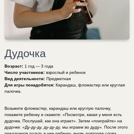
Дудочка
Возраст:
1 год — 3 года
Число участников:
взрослый и ребенок
Вид деятельности:
Предметная
Для игры понадобятся:
Карандаш, фломастер или круглая
палочка.
Возьмите фломастер, карандаш или круглую палочку,
покажите ребенку и скажите: «Посмотри, какая у меня есть
дудочка. Послушай, как она играет». Затем «поиграйте» на
дудочке: «Ду-ду-ду, ду-ду-ду, мы играем во дуду». После этого
предложите подуть в нее ребенку, вновь повторяя слова