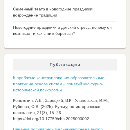
Семейный театр в новогодние праздники:
возрождение традиций
Новогодние праздники и детский стресс: почему он
возникает и как с ним бороться?
Публикации
К проблеме конструирования образовательных
практик на основе системы понятий культурно-
исторической психологии
Конокотин, А.В., Зарецкий, В.К., Улановская, И.М.,
Рубцова, О.В. (2025). Культурно-историческая
психология, 21(3), 15–26.
https://doi.org/10.17759/chp.2025000002
Влияние популярной медиакультуры на выбор