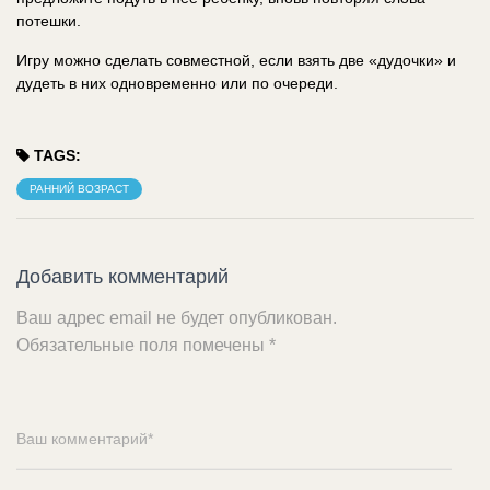
потешки.
Игру можно сделать совместной, если взять две «дудочки» и
дудеть в них одновременно или по очереди.
TAGS:
РАННИЙ ВОЗРАСТ
Добавить комментарий
Ваш адрес email не будет опубликован.
Обязательные поля помечены
*