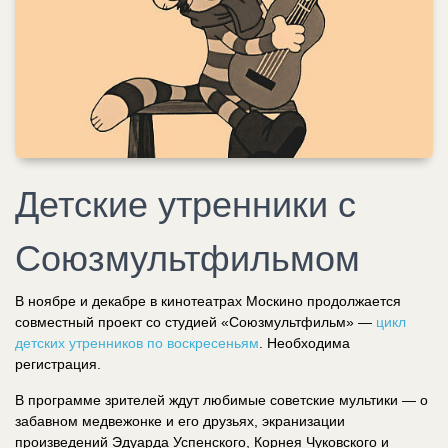
Детские утренники с
Союзмультфильмом
В ноябре и декабре в кинотеатрах Москино продолжается
совместный проект со студией «Союзмультфильм» —
цикл
детских утренников по воскресеньям
. Необходима
регистрация.
В программе зрителей ждут любимые советские мультики — о
забавном медвежонке и его друзьях, экранизации
произведений Эдуарда Успенского, Корнея Чуковского и