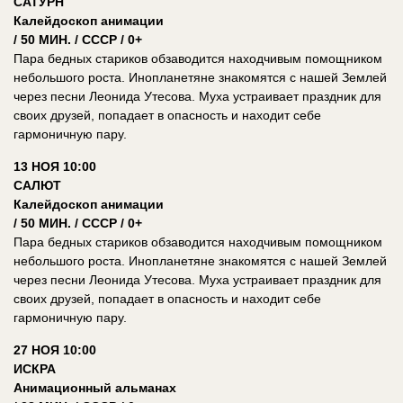
САТУРН
Калейдоскоп анимации
/ 50 МИН. / СССР / 0+
Пара бедных стариков обзаводится находчивым помощником
небольшого роста. Инопланетяне знакомятся с нашей Землей
через песни Леонида Утесова. Муха устраивает праздник для
своих друзей, попадает в опасность и находит себе
гармоничную пару.
13 НОЯ 10:00
САЛЮТ
Калейдоскоп анимации
/ 50 МИН. / СССР / 0+
Пара бедных стариков обзаводится находчивым помощником
небольшого роста. Инопланетяне знакомятся с нашей Землей
через песни Леонида Утесова. Муха устраивает праздник для
своих друзей, попадает в опасность и находит себе
гармоничную пару.
27 НОЯ 10:00
ИСКРА
Анимационный альманах