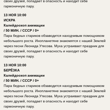
своих друзей, попадает в опасность и находит себе
гармоничную пару.
13 НОЯ 10:00
ИСКРА
Калейдоскоп анимации
/ 50 МИН. / СССР / 0+
Пара бедных стариков обзаводится находчивым помощником
небольшого роста. Инопланетяне знакомятся с нашей Землей
через песни Леонида Утесова. Муха устраивает праздник для
своих друзей, попадает в опасность и находит себе
гармоничную пару.
13 НОЯ 10:00
БЕРЁЗКА
Калейдоскоп анимации
/ 50 МИН. / СССР / 0+
Пара бедных стариков обзаводится находчивым помощником
небольшого роста. Инопланетяне знакомятся с нашей Землей
через песни Леонида Утесова. Муха устраивает праздник для
своих друзей, попадает в опасность и находит себе
гармоничную пару.