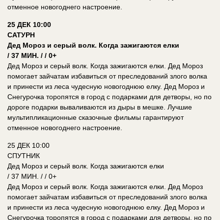
отменное новогоднего настроение.
25 ДЕК 10:00
САТУРН
Дед Мороз и серый волк. Когда зажигаются елки
/ 37 МИН. / / 0+
Дед Мороз и серый волк. Когда зажигаются елки. Дед Мороз
помогает зайчатам избавиться от преследований злого волка
и принести из леса чудесную новогоднюю елку. Дед Мороз и
Снегурочка торопятся в город с подарками для детворы, но по
дороге подарки вываливаются из дыры в мешке. Лучшие
мультипликационные сказочные фильмы гарантируют
отменное новогоднего настроение.
25 ДЕК 10:00
СПУТНИК
Дед Мороз и серый волк. Когда зажигаются елки
/ 37 МИН. / / 0+
Дед Мороз и серый волк. Когда зажигаются елки. Дед Мороз
помогает зайчатам избавиться от преследований злого волка
и принести из леса чудесную новогоднюю елку. Дед Мороз и
Снегурочка торопятся в город с подарками для детворы, но по