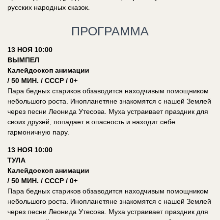
русских народных сказок.
ПРОГРАММА
13 НОЯ 10:00
ВЫМПЕЛ
Калейдоскоп анимации
/ 50 МИН. / СССР / 0+
Пара бедных стариков обзаводится находчивым помощником
небольшого роста. Инопланетяне знакомятся с нашей Землей
через песни Леонида Утесова. Муха устраивает праздник для
своих друзей, попадает в опасность и находит себе
гармоничную пару.
13 НОЯ 10:00
ТУЛА
Калейдоскоп анимации
/ 50 МИН. / СССР / 0+
Пара бедных стариков обзаводится находчивым помощником
небольшого роста. Инопланетяне знакомятся с нашей Землей
через песни Леонида Утесова. Муха устраивает праздник для