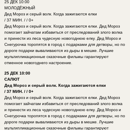
25 ДЕК 10:00
МОЛОДЁЖНЫЙ
Дед Мороз и серый волк. Когда зажигаются елки
/ 37 МИН. / / 0+
Дед Мороз и серый волк. Когда зажигаются елки. Дед Мороз
помогает зайчатам избавиться от преследований злого волка
и принести из леса чудесную новогоднюю елку. Дед Мороз и
Снегурочка торопятся в город с подарками для детворы, но по
дороге подарки вываливаются из дыры в мешке. Лучшие
мультипликационные сказочные фильмы гарантируют
отменное новогоднего настроение.
25 ДЕК 10:00
САЛЮТ
Дед Мороз и серый волк. Когда зажигаются елки
/ 37 МИН. / / 0+
Дед Мороз и серый волк. Когда зажигаются елки. Дед Мороз
помогает зайчатам избавиться от преследований злого волка
и принести из леса чудесную новогоднюю елку. Дед Мороз и
Снегурочка торопятся в город с подарками для детворы, но по
дороге подарки вываливаются из дыры в мешке. Лучшие
мультипликационные сказочные фильмы гарантируют