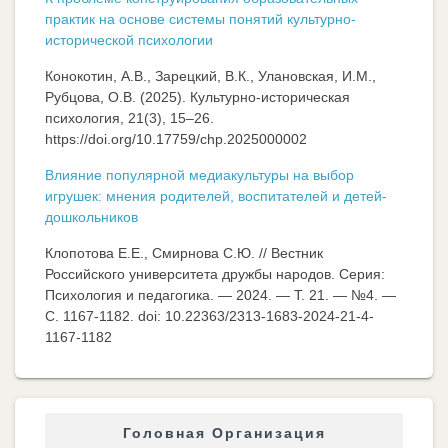
практик на основе системы понятий культурно-
исторической психологии
Конокотин, А.В., Зарецкий, В.К., Улановская, И.М.,
Рубцова, О.В. (2025). Культурно-историческая
психология, 21(3), 15–26.
https://doi.org/10.17759/chp.2025000002
Влияние популярной медиакультуры на выбор
игрушек: мнения родителей, воспитателей и детей-
дошкольников
Клопотова Е.Е., Смирнова С.Ю. // Вестник
Российского университета дружбы народов. Серия:
Психология и педагогика. — 2024. — Т. 21. — №4. —
C. 1167-1182. doi: 10.22363/2313-1683-2024-21-4-
1167-1182
Головная Организация