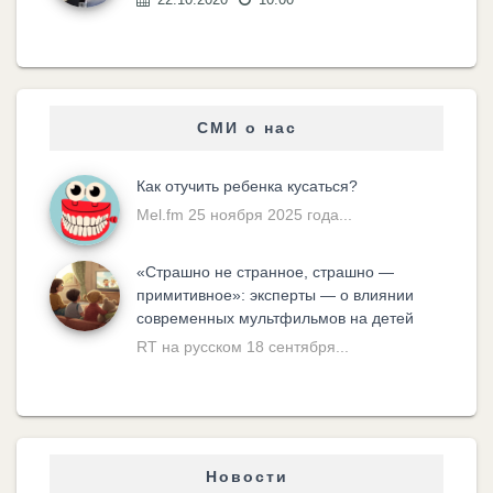
СМИ о нас
Как отучить ребенка кусаться?
Mel.fm 25 ноября 2025 года...
«Cтрашно не странное, страшно —
примитивное»: эксперты — о влиянии
современных мультфильмов на детей
RT на русском 18 сентября...
Новости