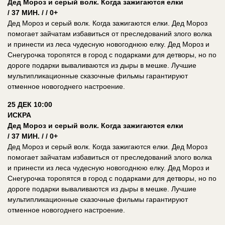
Дед Мороз и серый волк. Когда зажигаются елки
/ 37 МИН. / / 0+
Дед Мороз и серый волк. Когда зажигаются елки. Дед Мороз
помогает зайчатам избавиться от преследований злого волка
и принести из леса чудесную новогоднюю елку. Дед Мороз и
Снегурочка торопятся в город с подарками для детворы, но по
дороге подарки вываливаются из дыры в мешке. Лучшие
мультипликационные сказочные фильмы гарантируют
отменное новогоднего настроение.
25 ДЕК 10:00
ИСКРА
Дед Мороз и серый волк. Когда зажигаются елки
/ 37 МИН. / / 0+
Дед Мороз и серый волк. Когда зажигаются елки. Дед Мороз
помогает зайчатам избавиться от преследований злого волка
и принести из леса чудесную новогоднюю елку. Дед Мороз и
Снегурочка торопятся в город с подарками для детворы, но по
дороге подарки вываливаются из дыры в мешке. Лучшие
мультипликационные сказочные фильмы гарантируют
отменное новогоднего настроение.