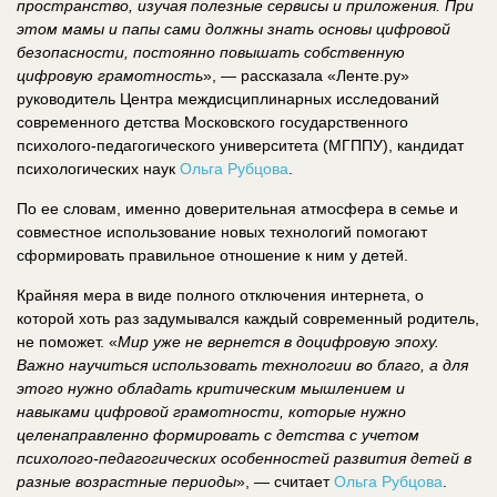
пространство, изучая полезные сервисы и приложения. При
этом мамы и папы сами должны знать основы цифровой
безопасности, постоянно повышать собственную
цифровую грамотность
», — рассказала «Ленте.ру»
руководитель Центра междисциплинарных исследований
современного детства Московского государственного
психолого-педагогического университета (МГППУ), кандидат
психологических наук
Ольга Рубцова
.
По ее словам, именно доверительная атмосфера в семье и
совместное использование новых технологий помогают
сформировать правильное отношение к ним у детей.
Крайняя мера в виде полного отключения интернета, о
которой хоть раз задумывался каждый современный родитель,
не поможет. «
Мир уже не вернется в доцифровую эпоху.
Важно научиться использовать технологии во благо, а для
этого нужно обладать критическим мышлением и
навыками цифровой грамотности, которые нужно
целенаправленно формировать с детства с учетом
психолого-педагогических особенностей развития детей в
разные возрастные периоды
», — считает
Ольга Рубцова
.