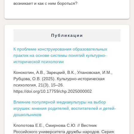
возникает и как с ним бороться?
Публикации
К проблеме конструирования образовательных
практик на основе системы понятий культурно-
исторической психологии
Конокотин, А.В., Зарецкий, В.К., Улановская, И.М.,
Рубцова, О.В. (2025). Культурно-историческая
психология, 21(3), 15–26.
https://doi.org/10.17759/chp.2025000002
Влияние популярной медиакультуры на выбор
игрушек: мнения родителей, воспитателей и детей-
дошкольников
Клопотова Е.Е., Смирнова С.Ю. // Вестник
Российского университета дружбы народов. Серия: