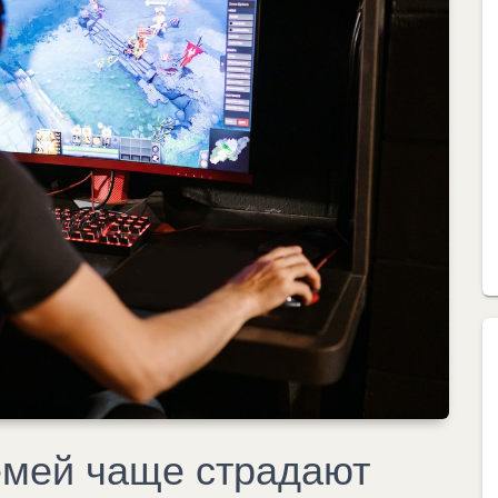
емей чаще страдают