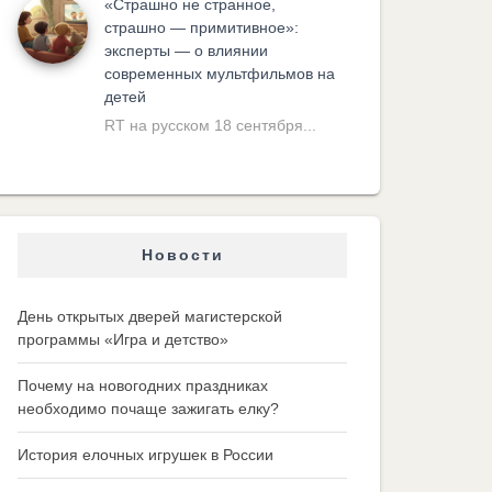
«Cтрашно не странное,
страшно — примитивное»:
эксперты — о влиянии
современных мультфильмов на
детей
RT на русском 18 сентября...
Новости
День открытых дверей магистерской
программы «Игра и детство»
Почему на новогодних праздниках
необходимо почаще зажигать елку?
История елочных игрушек в России