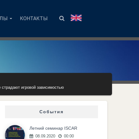
АЛЫ
КОНТАКТЫ
е страдают игровой зависимостью
События
Летний семинар ISCAR
08.09.2020
00:00