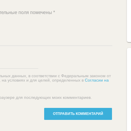
тельные поля помечены
*
льных данных, в соответствии с Федеральным законом от
, на условиях и для целей, определенных в
Согласии на
 браузере для последующих моих комментариев.