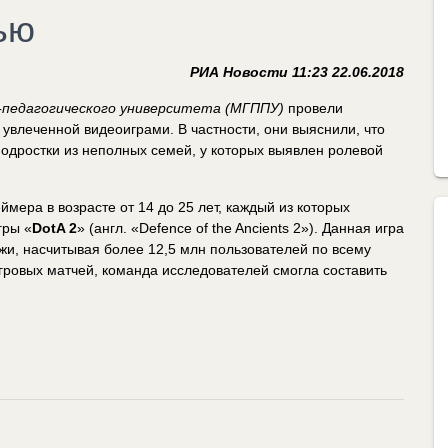
ью
РИА Новости 11:23 22.06.2018
-педагогического университета (МГППУ)
провели
увлеченной видеоиграми. В частности, они выяснили, что
подростки из неполных семей, у которых выявлен ролевой
мера в возрасте от 14 до 25 лет, каждый из которых
гры «
DotA 2
» (англ. «Defence of the Ancients 2»). Данная игра
и, насчитывая более 12,5 млн пользователей по всему
гровых матчей, команда исследователей смогла составить