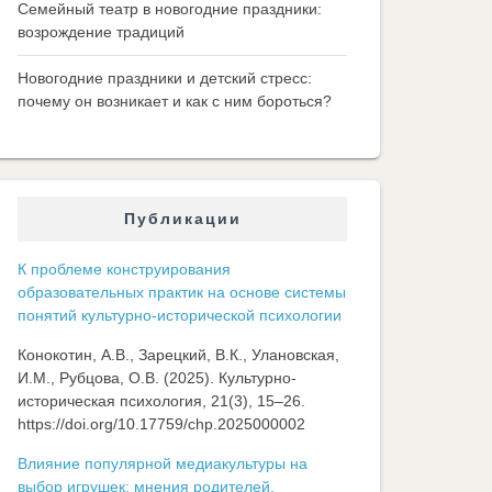
Семейный театр в новогодние праздники:
возрождение традиций
Новогодние праздники и детский стресс:
почему он возникает и как с ним бороться?
Публикации
К проблеме конструирования
образовательных практик на основе системы
понятий культурно-исторической психологии
Конокотин, А.В., Зарецкий, В.К., Улановская,
И.М., Рубцова, О.В. (2025). Культурно-
историческая психология, 21(3), 15–26.
https://doi.org/10.17759/chp.2025000002
Влияние популярной медиакультуры на
выбор игрушек: мнения родителей,