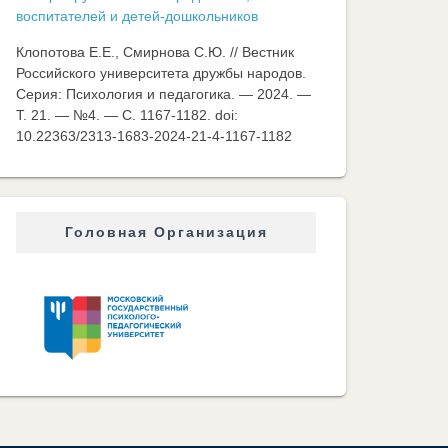
воспитателей и детей-дошкольников
Клопотова Е.Е., Смирнова С.Ю. // Вестник
Российского университета дружбы народов.
Серия: Психология и педагогика. — 2024. —
Т. 21. — №4. — C. 1167-1182. doi:
10.22363/2313-1683-2024-21-4-1167-1182
Головная Организация