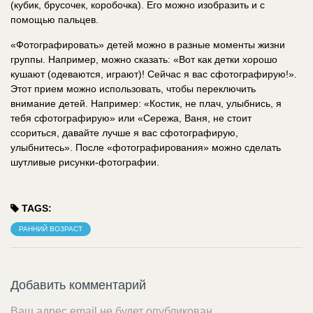
(кубик, брусочек, коробочка). Его можно изобразить и с
помощью пальцев.
«Фотографировать» детей можно в разные моменты жизни
группы. Например, можно сказать: «Вот как детки хорошо
кушают (одеваются, играют)! Сейчас я вас сфотографирую!».
Этот прием можно использовать, чтобы переключить
внимание детей. Например: «Костик, не плач, улыбнись, я
тебя сфотографирую» или «Сережа, Ваня, не стоит
ссориться, давайте лучше я вас сфотографирую,
улыбнитесь». После «фотографирования» можно сделать
шутливые рисунки-фотографии.
TAGS:
РАННИЙ ВОЗРАСТ
Добавить комментарий
Ваш адрес email не будет опубликован.