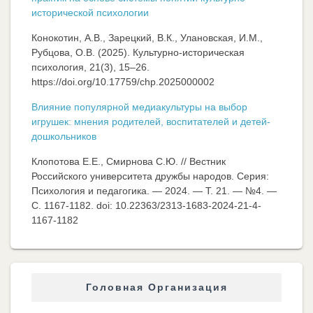
исторической психологии
Конокотин, А.В., Зарецкий, В.К., Улановская, И.М.,
Рубцова, О.В. (2025). Культурно-историческая
психология, 21(3), 15–26.
https://doi.org/10.17759/chp.2025000002
Влияние популярной медиакультуры на выбор
игрушек: мнения родителей, воспитателей и детей-
дошкольников
Клопотова Е.Е., Смирнова С.Ю. // Вестник
Российского университета дружбы народов. Серия:
Психология и педагогика. — 2024. — Т. 21. — №4. —
C. 1167-1182. doi: 10.22363/2313-1683-2024-21-4-
1167-1182
Головная Организация