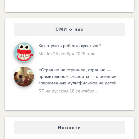
СМИ о нас
Как отучить ребенка кусаться?
Mel.fm 25 ноября 2025 года...
«Cтрашно не странное, страшно —
примитивное»: эксперты — о влиянии
современных мультфильмов на детей
RT на русском 18 сентября...
Новости