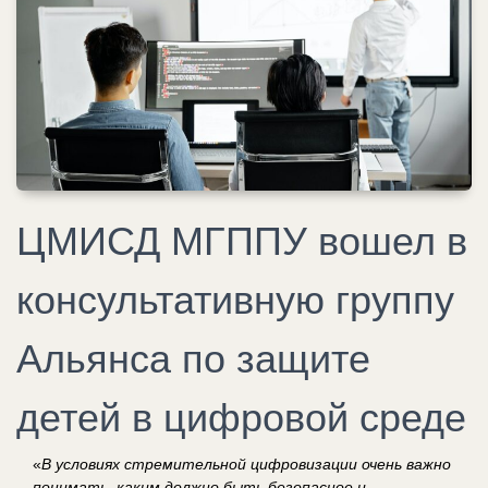
ЦМИСД МГППУ вошел в
консультативную группу
Альянса по защите
детей в цифровой среде
«
В условиях cтремительной цифровизации очень важно
понимать, каким должно быть безопасное и