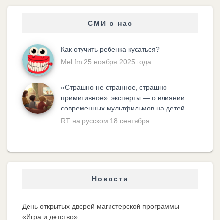
СМИ о нас
Как отучить ребенка кусаться?
Mel.fm 25 ноября 2025 года...
«Cтрашно не странное, страшно —
примитивное»: эксперты — о влиянии
современных мультфильмов на детей
RT на русском 18 сентября...
Новости
День открытых дверей магистерской программы
«Игра и детство»