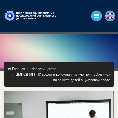
Главная
Новости центра
ЦМИСД МГППУ вошел в консультативную группу Альянса
по защите детей в цифровой среде