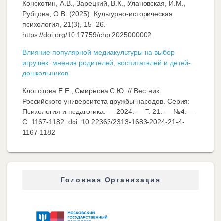
Конокотин, А.В., Зарецкий, В.К., Улановская, И.М.,
Рубцова, О.В. (2025). Культурно-историческая
психология, 21(3), 15–26.
https://doi.org/10.17759/chp.2025000002
Влияние популярной медиакультуры на выбор
игрушек: мнения родителей, воспитателей и детей-
дошкольников
Клопотова Е.Е., Смирнова С.Ю. // Вестник
Российского университета дружбы народов. Серия:
Психология и педагогика. — 2024. — Т. 21. — №4. —
C. 1167-1182. doi: 10.22363/2313-1683-2024-21-4-
1167-1182
Головная Организация