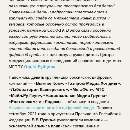
развивающее виртуальное пространство для детей.
Современные дети и подростки сталкиваются в
виртуальной среде со множеством новых рисков и
вызовов, которые особенно остро проявились в
условиях пандемии Covid-19. В этой связи особенно
важно сотрудничество экспертного сообщества с
ведущими цифровыми компаниями, перед которыми
стоит общая цель создания безопасной и развивающей
цифровой среды.
«- подчеркнула руководитель Центра
междисциплинарных исследований современного детства
МГППУ
Ольга Рубцова
.
Напомним, девять крупнейших российских цифровых
компаний —
«ВымпелКом», «Газпром-Медиа Холдинг»,
«Лаборатория Касперского», «МегаФон», МТС,
«Мэйл.Ру Груп», «Национальная Медиа Группа»,
«Ростелеком»
и
«Яндекс»
— объявили о создании
Альянса по защите детей в цифровой среде
. Первого
сентября 2021 года в присутствии Президента Российской
Федерации
В.В.Путина
руководители компаний —
основателей альянса подписали соглашение о