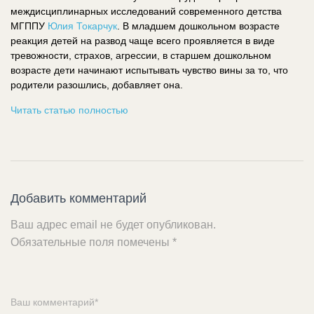
междисциплинарных исследований современного детства
МГППУ
Юлия Токарчук
. В младшем дошкольном возрасте
реакция детей на развод чаще всего проявляется в виде
тревожности, страхов, агрессии, в старшем дошкольном
возрасте дети начинают испытывать чувство вины за то, что
родители разошлись, добавляет она.
Читать статью полностью
Добавить комментарий
Ваш адрес email не будет опубликован.
Обязательные поля помечены
*