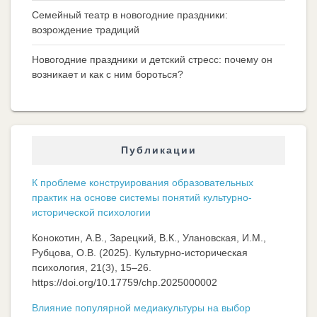
Семейный театр в новогодние праздники:
возрождение традиций
Новогодние праздники и детский стресс: почему он
возникает и как с ним бороться?
Публикации
К проблеме конструирования образовательных
практик на основе системы понятий культурно-
исторической психологии
Конокотин, А.В., Зарецкий, В.К., Улановская, И.М.,
Рубцова, О.В. (2025). Культурно-историческая
психология, 21(3), 15–26.
https://doi.org/10.17759/chp.2025000002
Влияние популярной медиакультуры на выбор