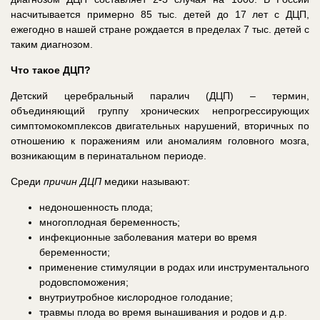
насчитывается примерно 85 тыс. детей до 17 лет с ДЦП,
ежегодно в нашей стране рождается в пределах 7 тыс. детей с
таким диагнозом.
Что такое ДЦП?
Детский церебральный паралич (ДЦП) – термин,
объединяющий группу хронических непрогрессирующих
симптомокомплексов двигательных нарушений, вторичных по
отношению к поражениям или аномалиям головного мозга,
возникающим в перинатальном периоде.
Среди
причин ДЦП
медики называют:
недоношенность плода;
многоплодная беременность;
инфекционные заболевания матери во время
беременности;
применение стимуляции в родах или инструментального
родовспоможения;
внутриутробное кислородное голодание;
травмы плода во время вынашивания и родов и д.р.