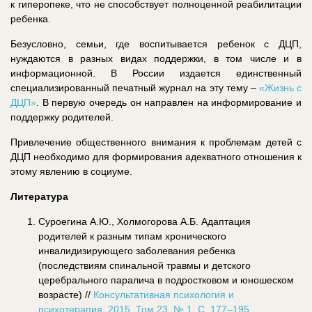
к гиперопеке, что не способствует полноценной реабилитации
ребенка.
Безусловно, семьи, где воспитывается ребенок с ДЦП,
нуждаются в разных видах поддержки, в том числе и в
информационной. В России издается единственный
специализированный печатный журнал на эту тему –
«Жизнь с
ДЦП»
. В первую очередь он направлен на информирование и
поддержку родителей.
Привлечение общественного внимания к проблемам детей с
ДЦП необходимо для формирования адекватного отношения к
этому явлению в социуме.
Литература
Суроегина А.Ю., Холмогорова А.Б. Адаптация
родителей к разным типам хронического
инвалидизирующего заболевания ребенка
(последствиям спинальной травмы и детского
церебрального паралича в подростковом и юношеском
возрасте) //
Консультативная психология и
психотерапия. 2015. Том 23. № 1. С. 177–195.