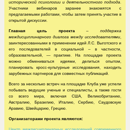
исторической психологии и деятельностного подхода
.
Участники вебинаров заранее знакомятся с
предлагаемыми работами, чтобы затем принять участие в
открытой дискуссии.
Главная цель проекта
–
поддержка
междисциплинарного диалога между исследователями
,
заинтересованными в применении идей Л.С. Выготского и
его последователей в социальной – в частности,
образовательной, — практике. На площадке проекта
можно обмениваться идеями, делиться опытом,
планировать кросс-культурные исследования, находить
зарубежных партнеров для совместных публикаций.
Всего за несколько встреч на площадке Клуба уже успели
побывать ведущие ученые и специалисты, а также гости
со всего мира, включая США, Великобританию,
Австралию, Бразилию, Италию, Сербию, Саудовскую
Аравию, Швейцарию, Грецию.
Организаторами проекта являются:
Центр междисциплинарных исследований современного