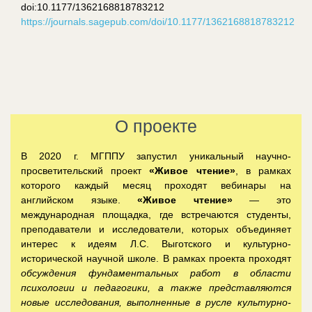
doi:10.1177/1362168818783212
https://journals.sagepub.com/doi/10.1177/1362168818783212
О проекте
В 2020 г. МГППУ запустил уникальный научно-
просветительский проект
«Живое чтение»
, в рамках
которого каждый месяц проходят вебинары на
английском языке.
«Живое чтение»
— это
международная площадка, где встречаются студенты,
преподаватели и исследователи, которых объединяет
интерес к идеям Л.С. Выготского и культурно-
исторической научной школе. В рамках проекта проходят
обсуждения фундаментальных работ в области
психологии и педагогики, а также представляются
новые исследования, выполненные в русле культурно-