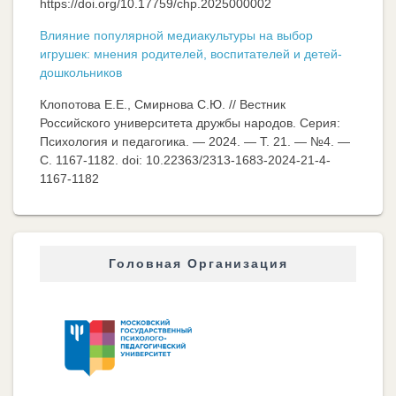
https://doi.org/10.17759/chp.2025000002
Влияние популярной медиакультуры на выбор
игрушек: мнения родителей, воспитателей и детей-
дошкольников
Клопотова Е.Е., Смирнова С.Ю. // Вестник
Российского университета дружбы народов. Серия:
Психология и педагогика. — 2024. — Т. 21. — №4. —
C. 1167-1182. doi: 10.22363/2313-1683-2024-21-4-
1167-1182
Головная Организация