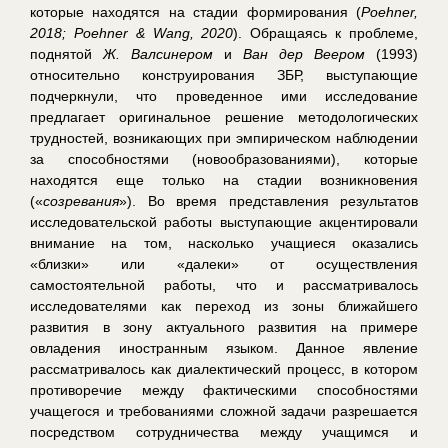
которые находятся на стадии формирования (
Poehner,
2018; Poehner & Wang, 2020
). Обращаясь к проблеме,
поднятой
Ж. Валсинером
и
Ван дер Веером
(1993)
относительно конструирования ЗБР, выступающие
подчеркнули, что проведенное ими исследование
предлагает оригинальное решение методологических
трудностей, возникающих при эмпирическом наблюдении
за способностями (новообразованиями), которые
находятся еще только на стадии возникновения
(«
созревания
»). Во время представления результатов
исследовательской работы выступающие акцентировали
внимание на том, насколько учащиеся оказались
«близки» или «далеки» от осуществления
самостоятельной работы, что и рассматривалось
исследователями как переход из зоны ближайшего
развития в зону актуального развития на примере
овладения иностранным языком. Данное явление
рассматривалось как диалектический процесс, в котором
противоречие между фактическими способностями
учащегося и требованиями сложной задачи разрешается
посредством сотрудничества между учащимся и