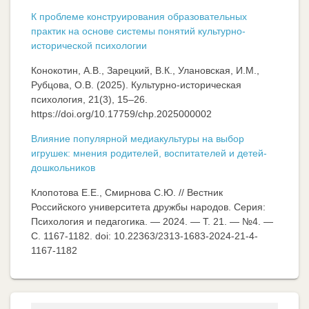
К проблеме конструирования образовательных
практик на основе системы понятий культурно-
исторической психологии
Конокотин, А.В., Зарецкий, В.К., Улановская, И.М.,
Рубцова, О.В. (2025). Культурно-историческая
психология, 21(3), 15–26.
https://doi.org/10.17759/chp.2025000002
Влияние популярной медиакультуры на выбор
игрушек: мнения родителей, воспитателей и детей-
дошкольников
Клопотова Е.Е., Смирнова С.Ю. // Вестник
Российского университета дружбы народов. Серия:
Психология и педагогика. — 2024. — Т. 21. — №4. —
C. 1167-1182. doi: 10.22363/2313-1683-2024-21-4-
1167-1182