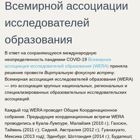
Всемирной ассоциации
исследователей
образования
В ответ на сохраняющуюся международную
неопределенность пандемии COVID-19
Всемирная
ассоциация исследователей образования (WERA)
приняла
решение провести
Виртуальную фокусную встречу
.
Всемирная ассоциация исследователей образования (WERA)
— это ассоциация крупных национальных, региональных и
специализированных образовательных исследовательских
ассоциаций.
Каждый год WERA проводит Общее Координационное
собрание. Предыдущие координационные встречи WERA
проводились в Куала-Лумпуре, Малайзия (2010 г.); Гаосюн,
Тайвань (2011 г.); Сидней, Австралия (2012 г.); Гуанахуато,
Мексика (2013 год); Эдинбург, Шотландия (2014 г.); Будапешт,