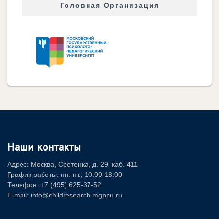
Головная Организация
Наши контакты
Адрес: Москва, Сретенка, д. 29, каб. 411
График работы: пн.-пт., 10:00-18:00
Телефон: +7 (495) 625-37-52
E-mail: info@childresearch.mgppu.ru