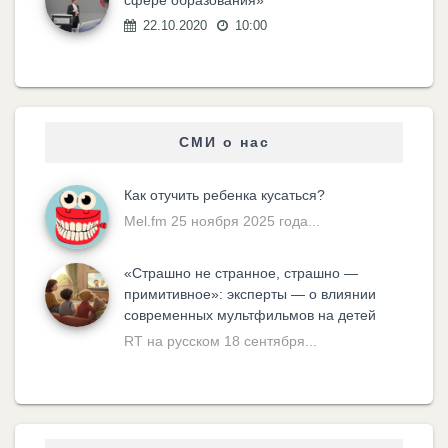
сфере образования»
22.10.2020
10:00
СМИ о нас
Как отучить ребенка кусаться?
Mel.fm 25 ноября 2025 года...
«Cтрашно не странное, страшно —
примитивное»: эксперты — о влиянии
современных мультфильмов на детей
RT на русском 18 сентября...