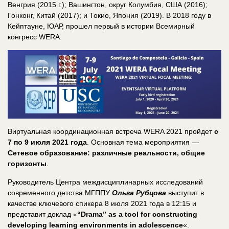
Венгрия (2015 г.); Вашингтон, округ Колумбия, США (2016);
Гонконг, Китай (2017); и Токио, Япония (2019). В 2018 году в
Кейптауне, ЮАР, прошел первый в истории Всемирный
конгресс WERA.
Виртуальная координационная встреча WERA 2021 пройдет
с
7 по 9 июля 2021 года
. Основная тема мероприятия —
Сетевое образование: различные реальности, общие
горизонты
.
Руководитель Центра междисциплинарных исследований
современного детства МГППУ
Ольга Рубцова
выступит в
качестве ключевого спикера 8 июля 2021 года в 12:15 и
представит доклад «
“Drama” as a tool for constructing
developing learning environments in adolescence
«.