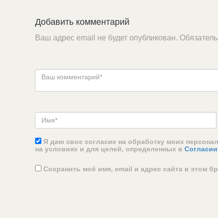
Добавить комментарий
Ваш адрес email не будет опубликован.
Обязател
Я даю свое согласие на обработку моих персона
на условиях и для целей, определенных в
Согласии
Сохранить моё имя, email и адрес сайта в этом 