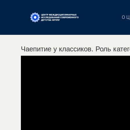
О 
Чаепитие у классиков. Роль кате