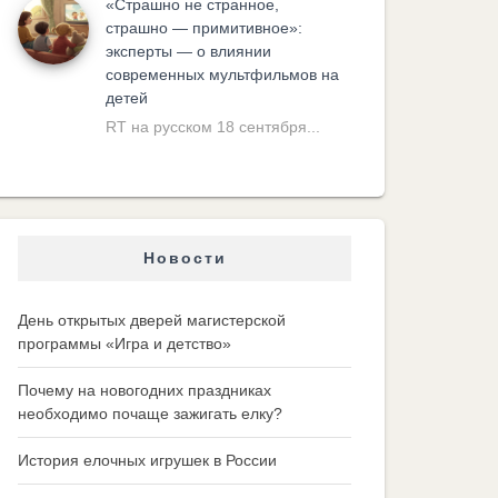
«Cтрашно не странное,
страшно — примитивное»:
эксперты — о влиянии
современных мультфильмов на
детей
RT на русском 18 сентября...
Новости
День открытых дверей магистерской
программы «Игра и детство»
Почему на новогодних праздниках
необходимо почаще зажигать елку?
История елочных игрушек в России