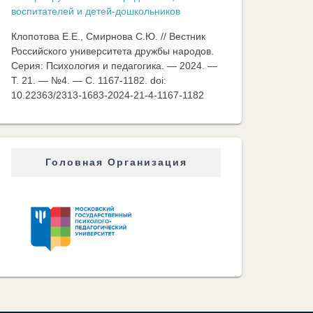
воспитателей и детей-дошкольников
Клопотова Е.Е., Смирнова С.Ю. // Вестник
Российского университета дружбы народов.
Серия: Психология и педагогика. — 2024. —
Т. 21. — №4. — C. 1167-1182. doi:
10.22363/2313-1683-2024-21-4-1167-1182
Головная Организация