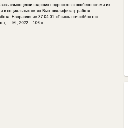
Связь самооценки старших подростков с особенностями их
и в социальных сетях:Вып. квалификац. работа:
абота: Направление 37.04.01 «Психология»/Мос.гос.
н-т, — М., 2022 – 106 с.