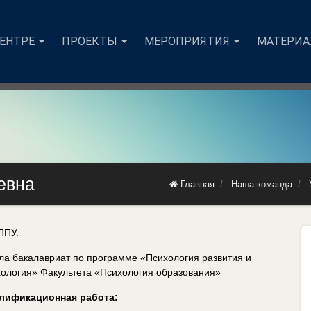
ЦЕНТРЕ
ПРОЕКТЫ
МЕРОПРИЯТИЯ
МАТЕРИ
евна
Главная
Наша команда
ППУ.
ила бакалавриат по программе «Психология развития и
хология» Факультета «Психология образования»
лификационная работа: