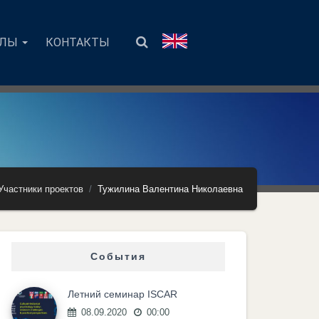
АЛЫ
КОНТАКТЫ
Участники проектов
Тужилина Валентина Николаевна
События
Летний семинар ISCAR
08.09.2020
00:00