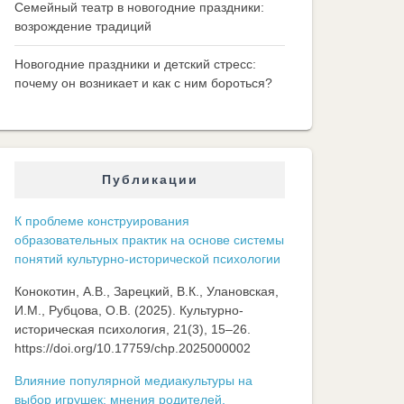
Семейный театр в новогодние праздники:
возрождение традиций
Новогодние праздники и детский стресс:
почему он возникает и как с ним бороться?
Публикации
К проблеме конструирования
образовательных практик на основе системы
понятий культурно-исторической психологии
Конокотин, А.В., Зарецкий, В.К., Улановская,
И.М., Рубцова, О.В. (2025). Культурно-
историческая психология, 21(3), 15–26.
https://doi.org/10.17759/chp.2025000002
Влияние популярной медиакультуры на
выбор игрушек: мнения родителей,