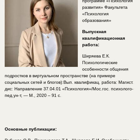
программе «Психология
развития» Факультета
«Психология
образования»
Выпускная
квалификационная
работа:
Ширяева Е.К.
Психологические
особенности общения
подростков в виртуальном пространстве (на примере
социальных сетей и блогов):Вып. квалификац. работа: Магист.
дис: Направление 37.04.01 «Психология»/Мос.гос. психолого-
пед.ун-т, — М., 2020 – 91 с.
Основные публикации: