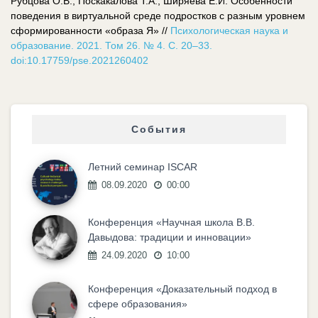
Рубцова О.В., Поскакалова Т.А., Ширяева Е.И. Особенности
поведения в виртуальной среде подростков с разным уровнем
сформированности «образа Я» //
Психологическая наука и
образование. 2021. Том 26. № 4. С. 20–33.
doi:10.17759/pse.2021260402
События
Летний семинар ISCAR
08.09.2020
00:00
Конференция «Научная школа В.В.
Давыдова: традиции и инновации»
24.09.2020
10:00
Конференция «Доказательный подход в
сфере образования»