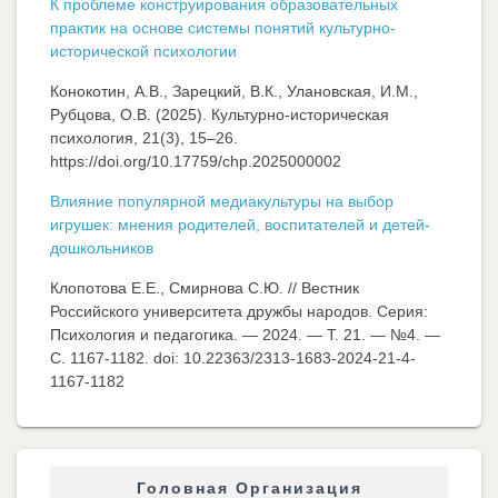
К проблеме конструирования образовательных
практик на основе системы понятий культурно-
исторической психологии
Конокотин, А.В., Зарецкий, В.К., Улановская, И.М.,
Рубцова, О.В. (2025). Культурно-историческая
психология, 21(3), 15–26.
https://doi.org/10.17759/chp.2025000002
Влияние популярной медиакультуры на выбор
игрушек: мнения родителей, воспитателей и детей-
дошкольников
Клопотова Е.Е., Смирнова С.Ю. // Вестник
Российского университета дружбы народов. Серия:
Психология и педагогика. — 2024. — Т. 21. — №4. —
C. 1167-1182. doi: 10.22363/2313-1683-2024-21-4-
1167-1182
Головная Организация