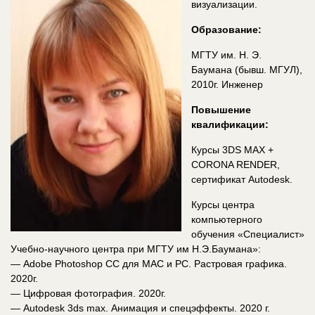
визуализации.
Образование:
МГТУ им. Н. Э.
Баумана (бывш. МГУЛ),
2010г. Инженер
Повышение
квалификации:
Курсы 3DS MAX +
CORONA RENDER,
сертификат Autodesk.
Курсы центра
компьютерного
обучения «Специалист»
Учебно-научного центра при МГТУ им Н.Э.Баумана»:
— Adobe Photoshop CC для MAC и PC. Растровая графика.
2020г.
— Цифровая фотография. 2020г.
— Autodesk 3ds max. Анимация и спецэффекты. 2020 г.