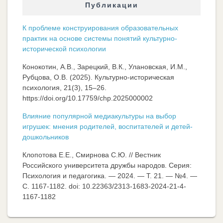
Публикации
К проблеме конструирования образовательных
практик на основе системы понятий культурно-
исторической психологии
Конокотин, А.В., Зарецкий, В.К., Улановская, И.М.,
Рубцова, О.В. (2025). Культурно-историческая
психология, 21(3), 15–26.
https://doi.org/10.17759/chp.2025000002
Влияние популярной медиакультуры на выбор
игрушек: мнения родителей, воспитателей и детей-
дошкольников
Клопотова Е.Е., Смирнова С.Ю. // Вестник
Российского университета дружбы народов. Серия:
Психология и педагогика. — 2024. — Т. 21. — №4. —
C. 1167-1182. doi: 10.22363/2313-1683-2024-21-4-
1167-1182