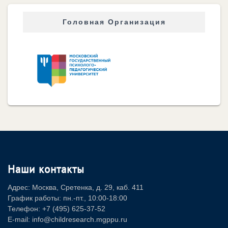
Головная Организация
Наши контакты
Адрес: Москва, Сретенка, д. 29, каб. 411
График работы: пн.-пт., 10:00-18:00
Телефон: +7 (495) 625-37-52
E-mail: info@childresearch.mgppu.ru