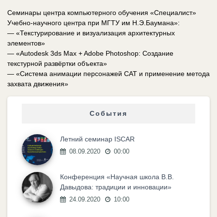
Семинары центра компьютерного обучения «Специалист»
Учебно-научного центра при МГТУ им Н.Э.Баумана»:
— «Текстурирование и визуализация архитектурных
элементов»
— «Autodesk 3ds Max + Adobe Photoshop: Создание
текстурной развёртки объекта»
— «Система анимации персонажей CAT и применение метода
захвата движения»
События
Летний семинар ISCAR
08.09.2020
00:00
Конференция «Научная школа В.В.
Давыдова: традиции и инновации»
24.09.2020
10:00