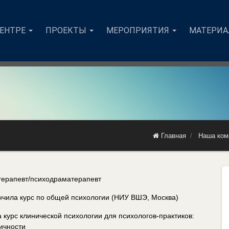
ЦЕНТРЕ
ПРОЕКТЫ
МЕРОПРИЯТИЯ
МАТЕРИ
Главная
Наша ком
терапевт/психодраматерапевт
ончила курс по общей психологии (НИУ ВШЭ, Москва)
 курс клинической психологии для психологов-практиков:
личности