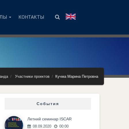
АЛЫ
КОНТАКТЫ
анда
Участники проектов
Кучма Марина Петровна
События
Летний семинар ISCAR
08.09.2020
00:00