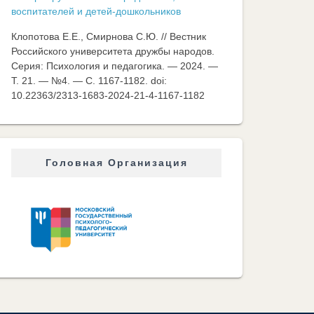
воспитателей и детей-дошкольников
Клопотова Е.Е., Смирнова С.Ю. // Вестник
Российского университета дружбы народов.
Серия: Психология и педагогика. — 2024. —
Т. 21. — №4. — C. 1167-1182. doi:
10.22363/2313-1683-2024-21-4-1167-1182
Головная Организация