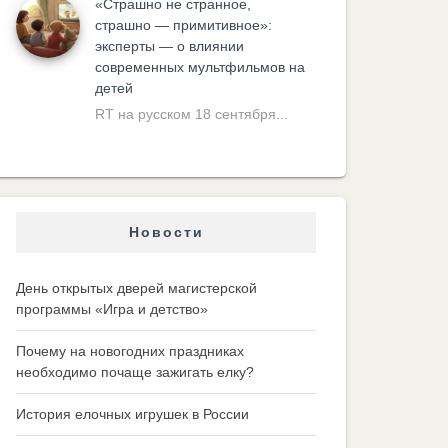
«Cтрашно не странное,
страшно — примитивное»:
эксперты — о влиянии
современных мультфильмов на
детей
RT на русском 18 сентября...
Новости
День открытых дверей магистерской
программы «Игра и детство»
Почему на новогодних праздниках
необходимо почаще зажигать елку?
История елочных игрушек в России