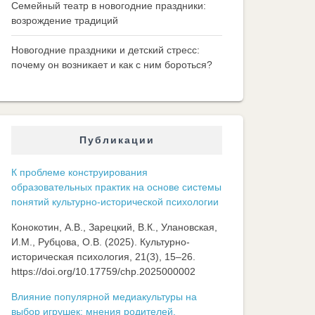
Семейный театр в новогодние праздники:
возрождение традиций
Новогодние праздники и детский стресс:
почему он возникает и как с ним бороться?
Публикации
К проблеме конструирования
образовательных практик на основе системы
понятий культурно-исторической психологии
Конокотин, А.В., Зарецкий, В.К., Улановская,
И.М., Рубцова, О.В. (2025). Культурно-
историческая психология, 21(3), 15–26.
https://doi.org/10.17759/chp.2025000002
Влияние популярной медиакультуры на
выбор игрушек: мнения родителей,