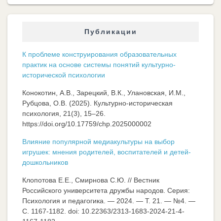
Публикации
К проблеме конструирования образовательных
практик на основе системы понятий культурно-
исторической психологии
Конокотин, А.В., Зарецкий, В.К., Улановская, И.М.,
Рубцова, О.В. (2025). Культурно-историческая
психология, 21(3), 15–26.
https://doi.org/10.17759/chp.2025000002
Влияние популярной медиакультуры на выбор
игрушек: мнения родителей, воспитателей и детей-
дошкольников
Клопотова Е.Е., Смирнова С.Ю. // Вестник
Российского университета дружбы народов. Серия:
Психология и педагогика. — 2024. — Т. 21. — №4. —
C. 1167-1182. doi: 10.22363/2313-1683-2024-21-4-