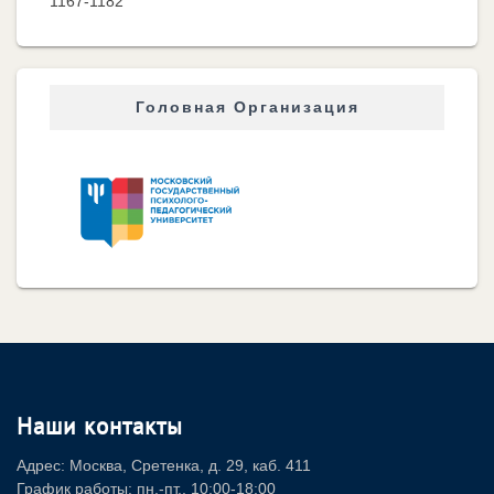
1167-1182
Головная Организация
Наши контакты
Адрес: Москва, Сретенка, д. 29, каб. 411
График работы: пн.-пт., 10:00-18:00