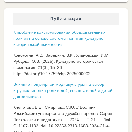
Публикации
К проблеме конструирования образовательных
практик на основе системы понятий культурно-
исторической психологии
Конокотин, А.В., Зарецкий, В.К., Улановская, И.М.,
Рубцова, О.В. (2025). Культурно-историческая
психология, 21(3), 15–26.
https://doi.org/10.17759/chp.2025000002
Влияние популярной медиакультуры на выбор
игрушек: мнения родителей, воспитателей и детей-
дошкольников
Клопотова Е.Е., Смирнова С.Ю. // Вестник
Российского университета дружбы народов. Серия:
Психология и педагогика. — 2024. — Т. 21. — №4. —
C. 1167-1182. doi: 10.22363/2313-1683-2024-21-4-