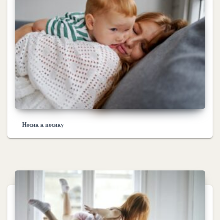
Носик к носику