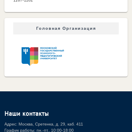
1167-1182
Головная Организация
Наши контакты
Адрес: Москва, Сретенка, д. 29, каб. 411
График работы: пн.-пт., 10:00-18:00