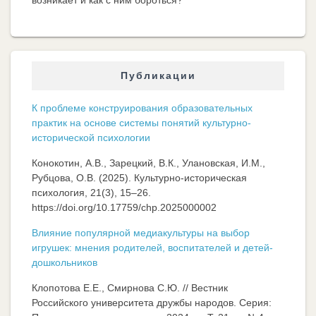
возникает и как с ним бороться?
Публикации
К проблеме конструирования образовательных
практик на основе системы понятий культурно-
исторической психологии
Конокотин, А.В., Зарецкий, В.К., Улановская, И.М.,
Рубцова, О.В. (2025). Культурно-историческая
психология, 21(3), 15–26.
https://doi.org/10.17759/chp.2025000002
Влияние популярной медиакультуры на выбор
игрушек: мнения родителей, воспитателей и детей-
дошкольников
Клопотова Е.Е., Смирнова С.Ю. // Вестник
Российского университета дружбы народов. Серия: