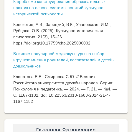
К проблеме конструирования образовательных
практик на основе системы понятий культурно-
исторической психологии
Конокотин, А.В., Зарецкий, В.К., Улановская, И.М.,
Рубцова, О.В. (2025). Культурно-историческая
психология, 21(3), 15–26.
https://doi.org/10.17759/chp.2025000002
Влияние популярной медиакультуры на выбор
игрушек: мнения родителей, воспитателей и детей-
дошкольников
Клопотова Е.Е., Смирнова С.Ю. // Вестник
Российского университета дружбы народов. Серия:
Психология и педагогика. — 2024. — Т. 21. — №4. —
C. 1167-1182. doi: 10.22363/2313-1683-2024-21-4-
1167-1182
Головная Организация