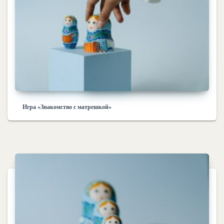
Игра «Знакомство с матрешкой»