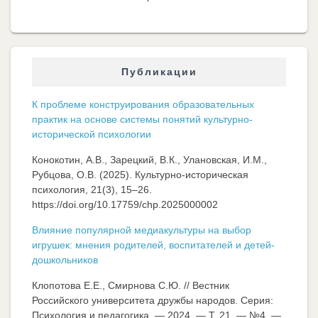
Публикации
К проблеме конструирования образовательных
практик на основе системы понятий культурно-
исторической психологии
Конокотин, А.В., Зарецкий, В.К., Улановская, И.М.,
Рубцова, О.В. (2025). Культурно-историческая
психология, 21(3), 15–26.
https://doi.org/10.17759/chp.2025000002
Влияние популярной медиакультуры на выбор
игрушек: мнения родителей, воспитателей и детей-
дошкольников
Клопотова Е.Е., Смирнова С.Ю. // Вестник
Российского университета дружбы народов. Серия:
Психология и педагогика. — 2024. — Т. 21. — №4. —