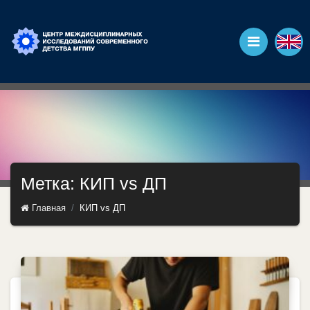
Метка: КИП vs ДП
Главная
КИП vs ДП