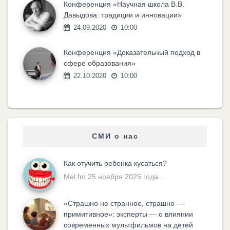
Конференция «Научная школа В.В.
Давыдова: традиции и инновации»
24.09.2020
10:00
Конференция «Доказательный подход в
сфере образования»
22.10.2020
10:00
СМИ о нас
Как отучить ребенка кусаться?
Mel.fm 25 ноября 2025 года...
«Cтрашно не странное, страшно —
примитивное»: эксперты — о влиянии
современных мультфильмов на детей