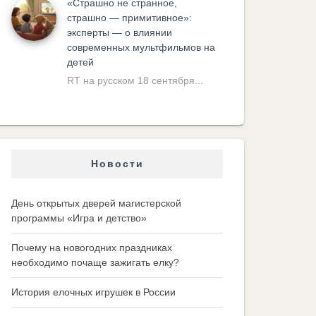
«Cтрашно не странное,
страшно — примитивное»:
эксперты — о влиянии
современных мультфильмов на
детей
RT на русском 18 сентября...
Новости
День открытых дверей магистерской
программы «Игра и детство»
Почему на новогодних праздниках
необходимо почаще зажигать елку?
История елочных игрушек в России