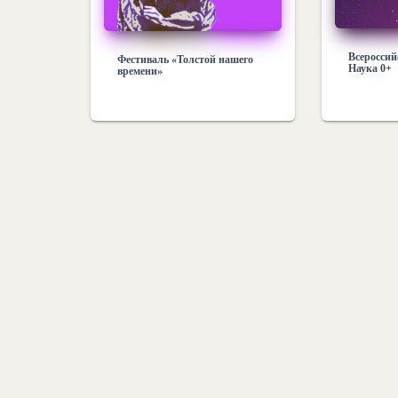
Всероссий
Фестиваль «Толстой нашего
Наука 0+
времени»