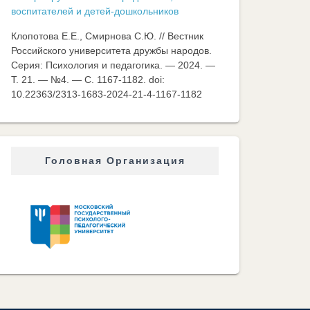
воспитателей и детей-дошкольников
Клопотова Е.Е., Смирнова С.Ю. // Вестник
Российского университета дружбы народов.
Серия: Психология и педагогика. — 2024. —
Т. 21. — №4. — C. 1167-1182. doi:
10.22363/2313-1683-2024-21-4-1167-1182
Головная Организация