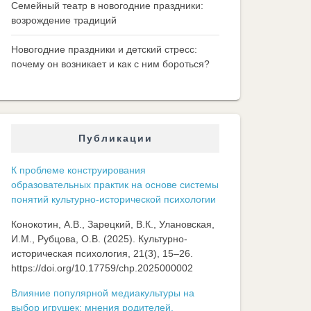
Семейный театр в новогодние праздники:
возрождение традиций
Новогодние праздники и детский стресс:
почему он возникает и как с ним бороться?
Публикации
К проблеме конструирования
образовательных практик на основе системы
понятий культурно-исторической психологии
Конокотин, А.В., Зарецкий, В.К., Улановская,
И.М., Рубцова, О.В. (2025). Культурно-
историческая психология, 21(3), 15–26.
https://doi.org/10.17759/chp.2025000002
Влияние популярной медиакультуры на
выбор игрушек: мнения родителей,