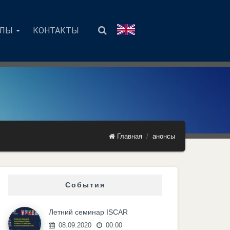
АЛЫ
КОНТАКТЫ
Главная
анонсы
События
Летний семинар ISCAR
08.09.2020
00:00