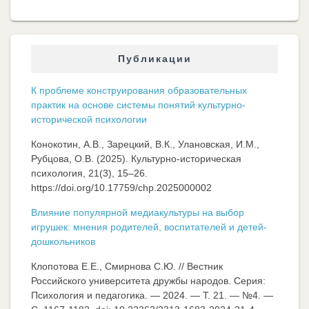
Публикации
К проблеме конструирования образовательных
практик на основе системы понятий культурно-
исторической психологии
Конокотин, А.В., Зарецкий, В.К., Улановская, И.М.,
Рубцова, О.В. (2025). Культурно-историческая
психология, 21(3), 15–26.
https://doi.org/10.17759/chp.2025000002
Влияние популярной медиакультуры на выбор
игрушек: мнения родителей, воспитателей и детей-
дошкольников
Клопотова Е.Е., Смирнова С.Ю. // Вестник
Российского университета дружбы народов. Серия:
Психология и педагогика. — 2024. — Т. 21. — №4. —