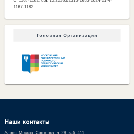
C. 1167-1182. doi: 10.22363/2313-1683-2024-21-4-
1167-1182
Головная Организация
Наши контакты
Адрес: Москва, Сретенка, д. 29, каб. 411