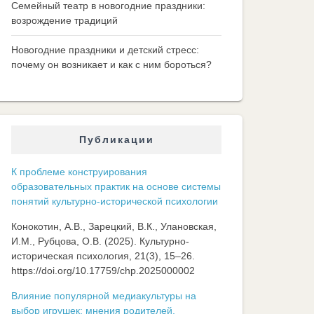
Семейный театр в новогодние праздники:
возрождение традиций
Новогодние праздники и детский стресс:
почему он возникает и как с ним бороться?
Публикации
К проблеме конструирования
образовательных практик на основе системы
понятий культурно-исторической психологии
Конокотин, А.В., Зарецкий, В.К., Улановская,
И.М., Рубцова, О.В. (2025). Культурно-
историческая психология, 21(3), 15–26.
https://doi.org/10.17759/chp.2025000002
Влияние популярной медиакультуры на
выбор игрушек: мнения родителей,