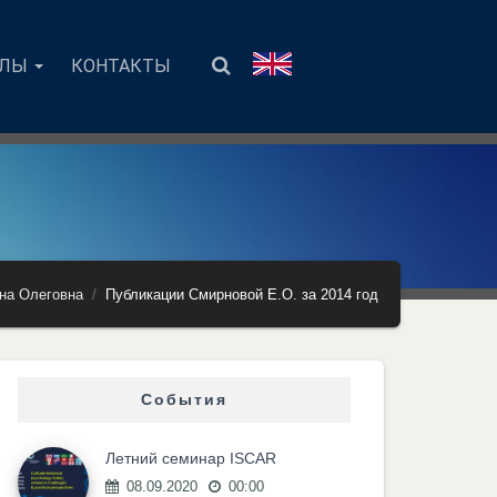
АЛЫ
КОНТАКТЫ
на Олеговна
Публикации Смирновой Е.О. за 2014 год
События
Летний семинар ISCAR
08.09.2020
00:00