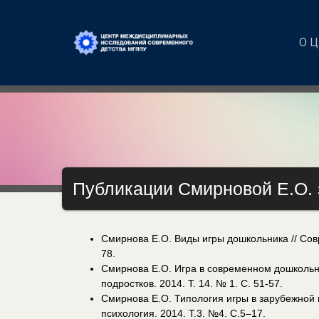
О 
Публикации Смирновой Е.О. 
Смирнова Е.О. Виды игры дошкольника // Сов
78.
Смирнова Е.О. Игра в современном дошкольно
подростков. 2014. Т. 14. № 1. С. 51-57.
Смирнова Е.О. Типология игры в зарубежной 
психология. 2014. Т.3. №4. С.5–17.