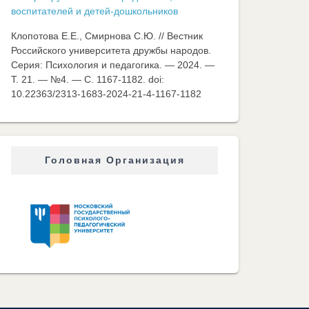
воспитателей и детей-дошкольников
Клопотова Е.Е., Смирнова С.Ю. // Вестник
Российского университета дружбы народов.
Серия: Психология и педагогика. — 2024. —
Т. 21. — №4. — C. 1167-1182. doi:
10.22363/2313-1683-2024-21-4-1167-1182
Головная Организация