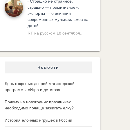
«Cтрашно не странное,
страшно — примитивное»:
эксперты — о влиянии
современных мультфильмов на
детей
RT на русском 18 сентября...
Новости
День открытых дверей магистерской
программы «Игра и детство»
Почему на новогодних праздниках
необходимо почаще зажигать елку?
История елочных игрушек в России