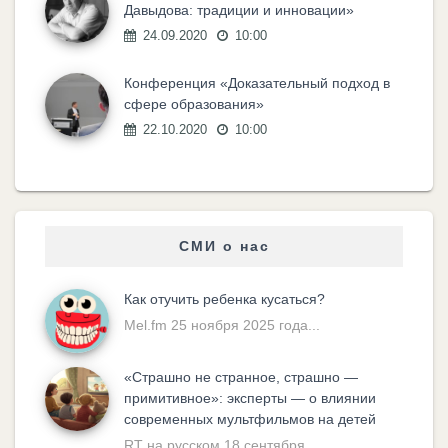
Давыдова: традиции и инновации»
24.09.2020
10:00
Конференция «Доказательный подход в
сфере образования»
22.10.2020
10:00
СМИ о нас
Как отучить ребенка кусаться?
Mel.fm 25 ноября 2025 года...
«Cтрашно не странное, страшно —
примитивное»: эксперты — о влиянии
современных мультфильмов на детей
RT на русском 18 сентября...