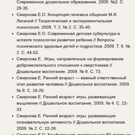
Современное дошкольное образование. 2009. №2. C.
28-35.
Смирнова Е.О. Концепция генезиса общения М.И.
Лисиной // Теоретическая и экспериментальная
психология. 2009. Т. 2. № 2. С. 35-40.
Смирнова Е.О. Современная детская субкультура в
аспекте психологии развития ребенка // Вопросы
психического здоровья детей и подростков. 2009. Т. 9. №
2. С. 44-52.
Смирнова Е. Игры, направленные на формирование
доброжелательного отношения к сверстникам //
Дошкольное воспитание. 2009. № 8. С. 73.
Смирнова Е. Ранний возраст — важный ответственный
этап развития человека // Дошкольное воспитание. 2009.
№ 8. С. 18-26.
Смирнова Е. Ранний возраст: игры, развивающие
мышление // Дошкольное воспитание. 2009. № 4. С. 22-
33.
Смирнова Е. Ранний возраст: игры, развивающие
познавательную активность // Дошкольное воспитание.
2009. № 2. С. 22-28.
Смирнова Е.О. Конференция, посвященная 80-летию со