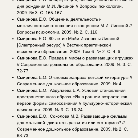
дня рождения М.И. Лисиной // Вопросы психологии.
2009. № 3. С. 165-167.
Смирнова Е.О. Общение, деятельность и
межличностные отношения в концепции М.И. Лисиной //
Вопросы психологии. 2009. № 2. С. 116.
Смирнова Е.О. 80-летие Майи Ивановны Лисиной
[Электронный ресурс] // Вестник практической
психологии образования. 2009. Том 6. № 2. С. 4–6.
Смирнова Е.О. Правда и мифы о развивающих игрушках
// Современное дошкольное образование. 2009. № 3. C.
72-77.
Смирнова Е.О. О «новых жанрах» детской литературы //
Современное дошкольное образование. 2009. № 4.
Смирнова Е.О., Абдулаева Е.А. Условия становления
пространственного образа «Я» в раннем возрасте как
первой формы самосознания // Культурно-историческая
психология. 2009. № 3. С. 16-24.
Смирнова Е.О., Соколова М.В. Развивающие фильмы
для малышей: двигатель развития или его тормоз? //
Современное дошкольное образование. 2009. № 2. C.
68-73.