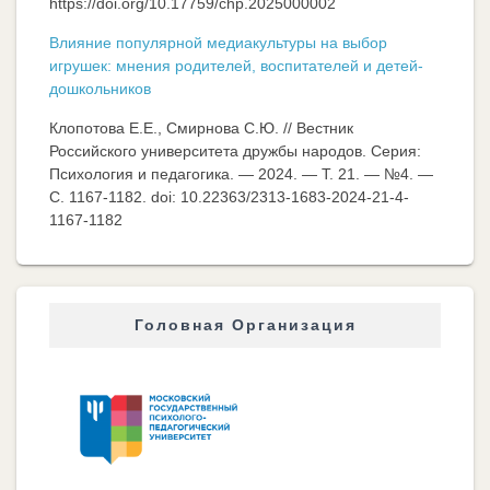
https://doi.org/10.17759/chp.2025000002
Влияние популярной медиакультуры на выбор
игрушек: мнения родителей, воспитателей и детей-
дошкольников
Клопотова Е.Е., Смирнова С.Ю. // Вестник
Российского университета дружбы народов. Серия:
Психология и педагогика. — 2024. — Т. 21. — №4. —
C. 1167-1182. doi: 10.22363/2313-1683-2024-21-4-
1167-1182
Головная Организация