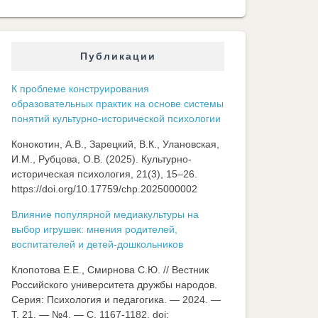
Публикации
К проблеме конструирования
образовательных практик на основе системы
понятий культурно-исторической психологии
Конокотин, А.В., Зарецкий, В.К., Улановская,
И.М., Рубцова, О.В. (2025). Культурно-
историческая психология, 21(3), 15–26.
https://doi.org/10.17759/chp.2025000002
Влияние популярной медиакультуры на
выбор игрушек: мнения родителей,
воспитателей и детей-дошкольников
Клопотова Е.Е., Смирнова С.Ю. // Вестник
Российского университета дружбы народов.
Серия: Психология и педагогика. — 2024. —
Т. 21. — №4. — C. 1167-1182. doi: