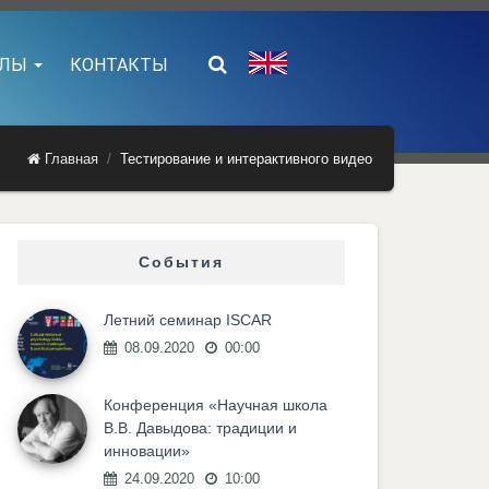
АЛЫ
КОНТАКТЫ
Главная
Тестирование и интерактивного видео
События
Летний семинар ISCAR
08.09.2020
00:00
Конференция «Научная школа
В.В. Давыдова: традиции и
инновации»
24.09.2020
10:00