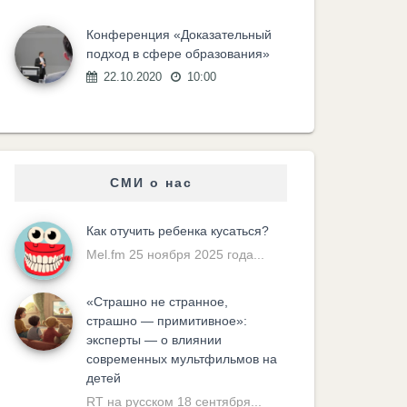
Конференция «Доказательный
подход в сфере образования»
22.10.2020
10:00
СМИ о нас
Как отучить ребенка кусаться?
Mel.fm 25 ноября 2025 года...
«Cтрашно не странное,
страшно — примитивное»:
эксперты — о влиянии
современных мультфильмов на
детей
RT на русском 18 сентября...