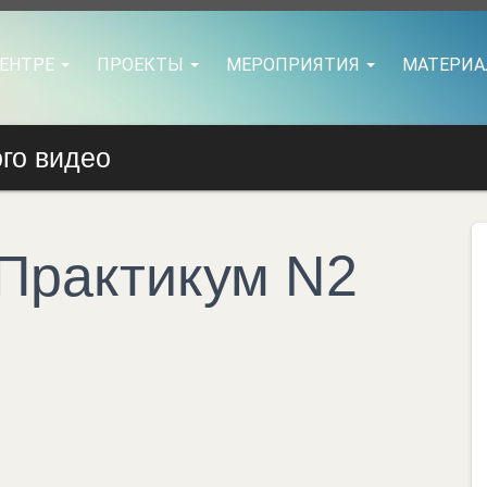
ЦЕНТРЕ
ПРОЕКТЫ
МЕРОПРИЯТИЯ
МАТЕРИ
го видео
 Практикум N2