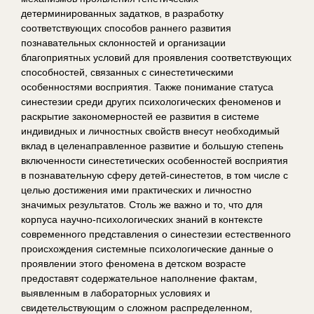
детерминированных задатков, в разработку
соответствующих способов раннего развития
познавательных склонностей и организации
благоприятных условий для проявления соответствующих
способностей, связанных с синестетическими
особенностями восприятия. Также понимание статуса
синестезии среди других психологических феноменов и
раскрытие закономерностей ее развития в системе
индивидных и личностных свойств внесут необходимый
вклад в целенаправленное развитие и большую степень
включенности синестетических особенностей восприятия
в познавательную сферу детей-синестетов, в том числе с
целью достижения ими практических и личностно
значимых результатов. Столь же важно и то, что для
корпуса научно-психологических знаний в контексте
современного представления о синестезии естественного
происхождения системные психологические данные о
проявлении этого феномена в детском возрасте
предоставят содержательное наполнение фактам,
выявленным в лабораторных условиях и
свидетельствующим о сложном распределенном,