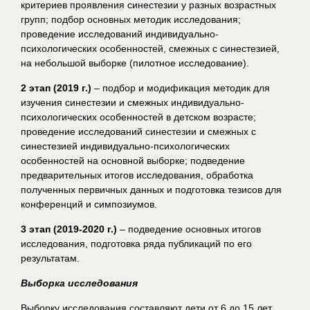
критериев проявления синестезии у разных возрастных
групп; подбор основных методик исследования;
проведение исследований индивидуально-
психологических особенностей, смежных с синестезией,
на небольшой выборке (пилотное исследование).
2 этап (2019 г.)
– подбор и модификация методик для
изучения синестезии и смежных индивидуально-
психологических особенностей в детском возрасте;
проведение исследований синестезии и смежных с
синестезией индивидуально-психологических
особенностей на основной выборке; подведение
предварительных итогов исследования, обработка
полученных первичных данных и подготовка тезисов для
конференций и симпозиумов.
3 этап (2019-2020 г.)
– подведение основных итогов
исследования, подготовка ряда публикаций по его
результатам.
Выборка исследования
Выборку исследования составляют дети от 6 до 15 лет,