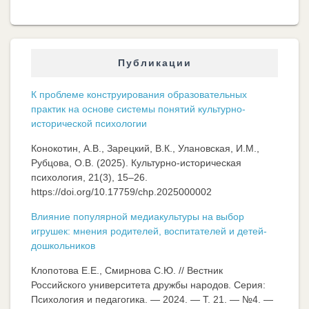
Публикации
К проблеме конструирования образовательных
практик на основе системы понятий культурно-
исторической психологии
Конокотин, А.В., Зарецкий, В.К., Улановская, И.М.,
Рубцова, О.В. (2025). Культурно-историческая
психология, 21(3), 15–26.
https://doi.org/10.17759/chp.2025000002
Влияние популярной медиакультуры на выбор
игрушек: мнения родителей, воспитателей и детей-
дошкольников
Клопотова Е.Е., Смирнова С.Ю. // Вестник
Российского университета дружбы народов. Серия:
Психология и педагогика. — 2024. — Т. 21. — №4. —