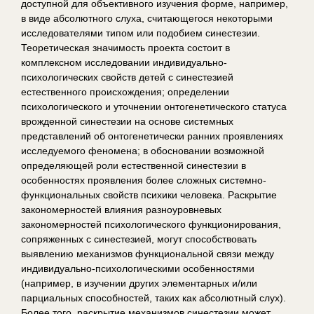
доступной для объективного изучения форме, например,
в виде абсолютного слуха, считающегося некоторыми
исследователями типом или подобием синестезии.
Теоретическая значимость проекта состоит в
комплексном исследовании индивидуально-
психологических свойств детей с синестезией
естественного происхождения; определении
психологического и уточнении онтогенетического статуса
врожденной синестезии на основе системных
представлений об онтогенетически ранних проявлениях
исследуемого феномена; в обосновании возможной
определяющей роли естественной синестезии в
особенностях проявления более сложных системно-
функциональных свойств психики человека. Раскрытие
закономерностей влияния разноуровневых
закономерностей психологического функционирования,
сопряженных с синестезией, могут способствовать
выявлению механизмов функциональной связи между
индивидуально-психологическими особенностями
(например, в изучении других элементарных и/или
парциальных способностей, таких как абсолютный слух).
Более того, раскрытие механизмов синестезии может