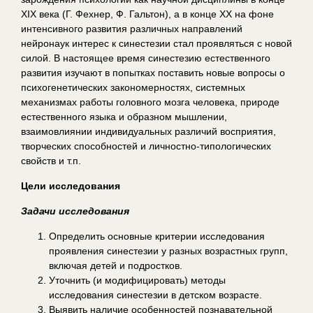
XIX века (Г. Фехнер, Ф. Гальтон), а в конце XX на фоне
интенсивного развития различных направлений
нейронаук интерес к синестезии стал проявляться с новой
силой. В настоящее время синестезию естественного
развития изучают в попытках поставить новые вопросы о
психогенетических закономерностях, системных
механизмах работы головного мозга человека, природе
естественного языка и образном мышлении,
взаимовлиянии индивидуальных различий восприятия,
творческих способностей и личностно-типологических
свойств и т.п.
Цели исследования
Задачи исследования
Определить основные критерии исследования
проявления синестезии у разных возрастных групп,
включая детей и подростков.
Уточнить (и модифицировать) методы
исследования синестезии в детском возрасте.
Выявить наличие особенностей познавательной