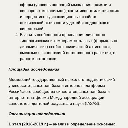
сферы (уровень операций мышления, памяти и
сенсорных механизмов), когнитивно-стилистических
и перцептивно-диспозиционных свойств
психической активности у детей и подростков с
синестезией.
Выявить особенности проявления личностно-
типологических и темпераментальных (формально-
динамических) свойств психической активности,
смежные с синестезией естественного развития, в
раннем онтогенезе.
Площадка исследования
Московский государственный психолого-педагогический
университет, анкетная база и интернет-платформа
Российского сообщества синеcтетов, анкетная база и
интернет-платформа Международной ассоциации
синестетов, деятелей искусства и науки (IASAS).
Организация исследования
1 этап (2018-2019 г.)
– анализ и определение основных