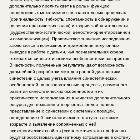
дополнительно пролить свет на роль и функцию
перцептивных механизмов в познавательных процессах
(оригинальность, гибкость, спонтанность в обнаружении и
решении практических задач) и творческой деятельности
(художественно-эстетической, ценостно-ориентированной
и самореализации). Практическое значение исследования
заключается в возможности применения полученных
выводов в работе с детьми, чья познавательная сфера
отличается синестетическими особенностями восприятия.
В частности, полученные результаты дают возможность
дальнейшей разработки методов ранней диагностики
синестезии с целью учета влияния синестетических
особенностей на познавательные процессы, возможного
развития синестетических особенностей и их
практического использования в качестве дополнительного
ресурса для познания и творчества. Более полное
представление о синестезии с системных позиций,
определение её психологического статуса в детском
возрасте и выявление сопряженных с ней
психологических свойств («синестетического профиля»)
будут способствовать адекватному встраиванию в систему