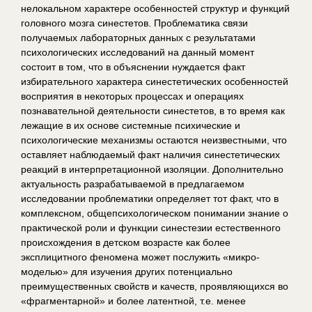
нелокальном характере особенностей структур и функций
головного мозга синестетов. Проблематика связи
получаемых лабораторных данных с результатами
психологических исследований на данный момент
состоит в том, что в объяснении нуждается факт
избирательного характера синестетических особенностей
восприятия в некоторых процессах и операциях
познавательной деятельности синестетов, в то время как
лежащие в их основе системные психические и
психологические механизмы остаются неизвестными, что
оставляет наблюдаемый факт наличия синестетических
реакций в интерпретационной изоляции. Дополнительно
актуальность разрабатываемой в предлагаемом
исследовании проблематики определяет тот факт, что в
комплексном, общепсихологическом понимании знание о
практической роли и функции синестезии естественного
происхождения в детском возрасте как более
эксплицитного феномена может послужить «микро-
моделью» для изучения других потенциально
преимущественных свойств и качеств, проявляющихся во
«фрагментарной» и более латентной, т.е. менее