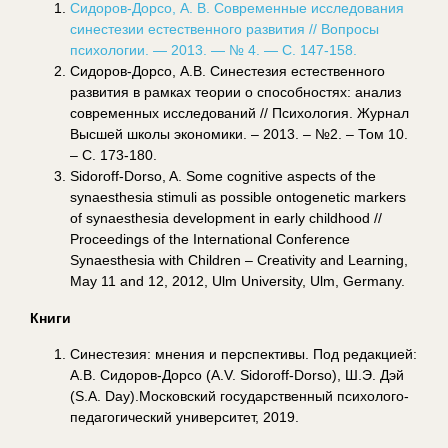
Сидоров-Дорсо, А. В. Современные исследования
синестезии естественного развития // Вопросы
психологии. — 2013. — № 4. — С. 147-158.
Сидоров-Дорсо, А.В. Синестезия естественного
развития в рамках теории о способностях: анализ
современных исследований // Психология. Журнал
Высшей школы экономики. – 2013. – №2. – Том 10.
– С. 173-180.
Sidoroff-Dorso, A. Some cognitive aspects of the
synaesthesia stimuli as possible ontogenetic markers
of synaesthesia development in early childhood //
Proceedings of the International Conference
Synaesthesia with Children – Creativity and Learning,
May 11 and 12, 2012, Ulm University, Ulm, Germany.
Книги
Синестезия: мнения и перспективы. Под редакцией:
А.В. Сидоров-Дорсо (А.V. Sidoroff-Dorso), Ш.Э. Дэй
(S.A. Day).Московский государственный психолого-
педагогический университет, 2019.