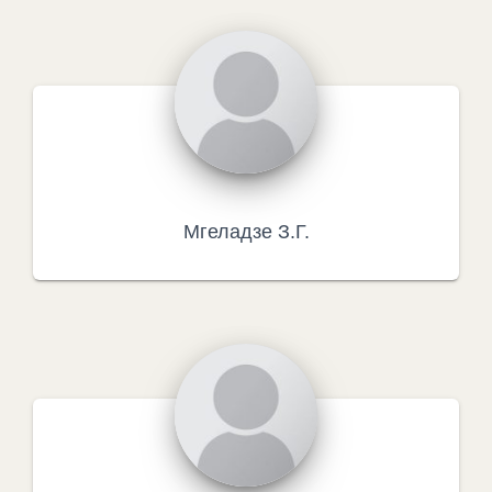
Мгеладзе З.Г.