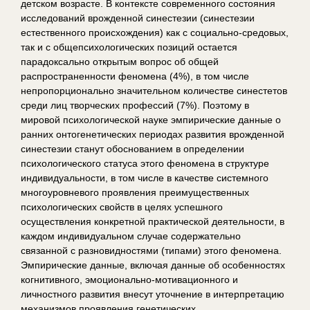
детском возрасте. В контексте современного состояния
исследований врожденной синестезии (синестезии
естественного происхождения) как с социально-средовых,
так и с общепсихологических позиций остается
парадоксально открытым вопрос об общей
распространенности феномена (4%), в том числе
непропорционально значительном количестве синестетов
среди лиц творческих профессий (7%). Поэтому в
мировой психологической науке эмпирические данные о
ранних онтогенетических периодах развития врожденной
синестезии станут обоснованием в определении
психологического статуса этого феномена в структуре
индивидуальности, в том числе в качестве системного
многоуровневого проявления преимущественных
психологических свойств в целях успешного
осуществления конкретной практической деятельности, в
каждом индивидуальном случае содержательно
связанной с разновидностями (типами) этого феномена.
Эмпирические данные, включая данные об особенностях
когнитивного, эмоционально-мотивационного и
личностного развития внесут уточнение в интерпретацию
механизмов проявления генетических