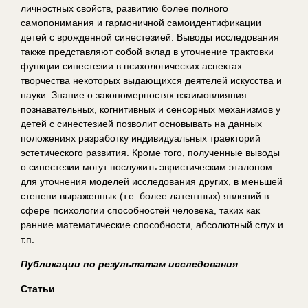
личностных свойств, развитию более полного
самопонимания и гармоничной самоидентификации
детей с врожденной синестезией. Выводы исследования
также представляют собой вклад в уточнение трактовки
функции синестезии в психологических аспектах
творчества некоторых выдающихся деятелей искусства и
науки. Знание о закономерностях взаимовлияния
познавательных, когнитивных и сенсорных механизмов у
детей с синестезией позволит основывать на данных
положениях разработку индивидуальных траекторий
эстетического развития. Кроме того, полученные выводы
о синестезии могут послужить эвристическим эталоном
для уточнения моделей исследования других, в меньшей
степени выраженных (т.е. более латентных) явлений в
сфере психологии способностей человека, таких как
ранние математические способности, абсолютный слух и
т.п.
Публикации по результатам исследования
Статьи