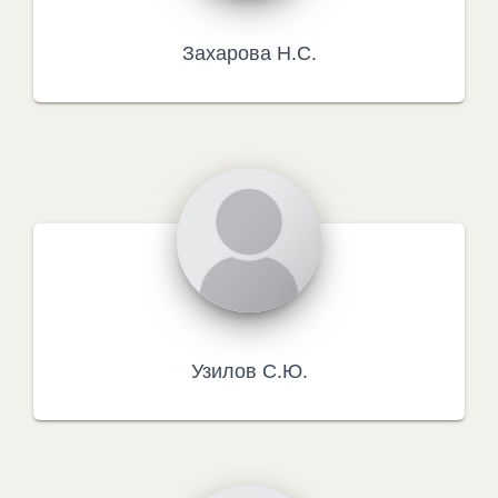
Захарова Н.С.
Узилов С.Ю.