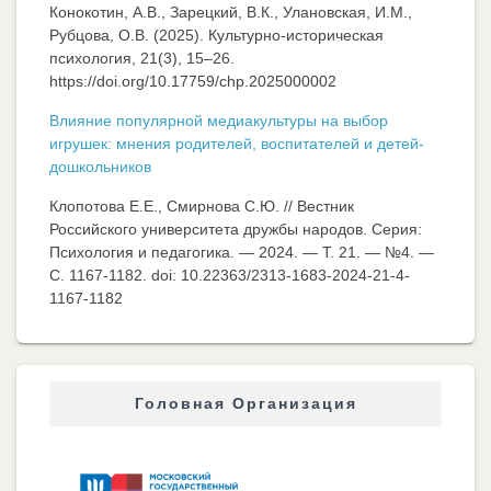
Конокотин, А.В., Зарецкий, В.К., Улановская, И.М.,
Рубцова, О.В. (2025). Культурно-историческая
психология, 21(3), 15–26.
https://doi.org/10.17759/chp.2025000002
Влияние популярной медиакультуры на выбор
игрушек: мнения родителей, воспитателей и детей-
дошкольников
Клопотова Е.Е., Смирнова С.Ю. // Вестник
Российского университета дружбы народов. Серия:
Психология и педагогика. — 2024. — Т. 21. — №4. —
C. 1167-1182. doi: 10.22363/2313-1683-2024-21-4-
1167-1182
Головная Организация