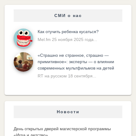
СМИ о нас
Как отучить ребенка кусаться?
Mel.fm 25 ноября 2025 года...
«Cтрашно не странное, страшно —
примитивное»: эксперты — о влиянии
современных мультфильмов на детей
RT на русском 18 сентября...
Новости
День открытых дверей магистерской программы
«Игра и детство»