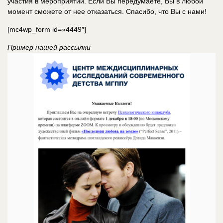
участия в мероприятии. Если Вы передумаете, Вы в любой
момент сможете от нее отказаться. Спасибо, что Вы с нами!
[mc4wp_form id=»4449″]
Пример нашей рассылки