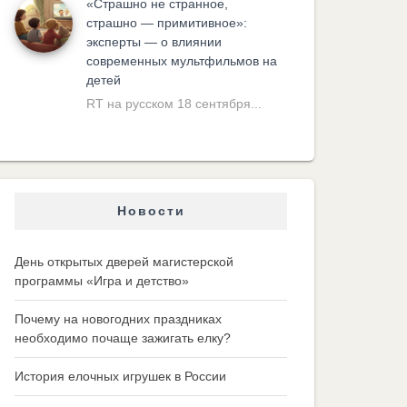
«Cтрашно не странное,
страшно — примитивное»:
эксперты — о влиянии
современных мультфильмов на
детей
RT на русском 18 сентября...
Новости
День открытых дверей магистерской
программы «Игра и детство»
Почему на новогодних праздниках
необходимо почаще зажигать елку?
История елочных игрушек в России