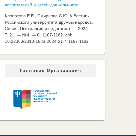
воспитателей и детей-дошкольников
Клопотова Е.Е., Смирнова С.Ю. // Вестник
Российского университета дружбы народов.
Серия: Психология и педагогика. — 2024. —
Т. 21. — №4. — C. 1167-1182. doi:
10.22363/2313-1683-2024-21-4-1167-1182
Головная Организация