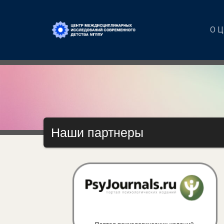
О 
Наши партнеры