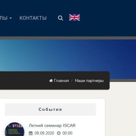
АЛЫ
КОНТАКТЫ
Главная
Наши партнеры
События
Летний семинар ISCAR
08.09.2020
00:00