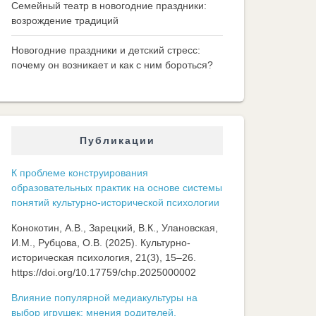
Семейный театр в новогодние праздники:
возрождение традиций
Новогодние праздники и детский стресс:
почему он возникает и как с ним бороться?
Публикации
К проблеме конструирования
образовательных практик на основе системы
понятий культурно-исторической психологии
Конокотин, А.В., Зарецкий, В.К., Улановская,
И.М., Рубцова, О.В. (2025). Культурно-
историческая психология, 21(3), 15–26.
https://doi.org/10.17759/chp.2025000002
Влияние популярной медиакультуры на
выбор игрушек: мнения родителей,