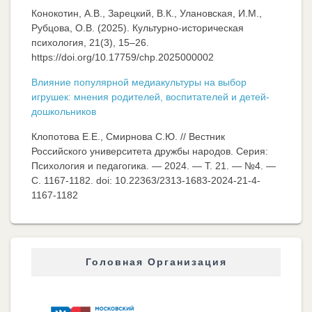
Конокотин, А.В., Зарецкий, В.К., Улановская, И.М.,
Рубцова, О.В. (2025). Культурно-историческая
психология, 21(3), 15–26.
https://doi.org/10.17759/chp.2025000002
Влияние популярной медиакультуры на выбор
игрушек: мнения родителей, воспитателей и детей-
дошкольников
Клопотова Е.Е., Смирнова С.Ю. // Вестник
Российского университета дружбы народов. Серия:
Психология и педагогика. — 2024. — Т. 21. — №4. —
C. 1167-1182. doi: 10.22363/2313-1683-2024-21-4-
1167-1182
Головная Организация