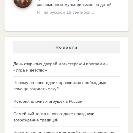
современных мультфильмов на детей
RT на русском 18 сентября...
Новости
День открытых дверей магистерской программы
«Игра и детство»
Почему на новогодних праздниках необходимо
почаще зажигать елку?
История елочных игрушек в России
Семейный театр в новогодние праздники:
возрождение традиций
Новогодние праздники и детский стресс: почему он