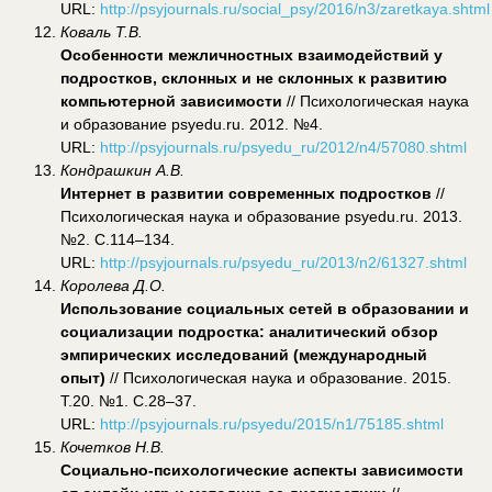
URL:
http://psyjournals.ru/social_psy/2016/n3/zaretkaya.shtml
Коваль Т.В.
Особенности межличностных взаимодействий у
подростков, склонных и не склонных к развитию
компьютерной зависимости
// Психологическая наука
и образование psyedu.ru. 2012. №4.
URL:
http://psyjournals.ru/psyedu_ru/2012/n4/57080.shtml
Кондрашкин А.В.
Интернет в развитии современных подростков
//
Психологическая наука и образование psyedu.ru. 2013.
№2. С.114–134.
URL:
http://psyjournals.ru/psyedu_ru/2013/n2/61327.shtml
Королева Д.О.
Использование социальных сетей в образовании и
социализации подростка: аналитический обзор
эмпирических исследований (международный
опыт)
// Психологическая наука и образование. 2015.
Т.20. №1. С.28–37.
URL:
http://psyjournals.ru/psyedu/2015/n1/75185.shtml
Кочетков Н.В.
Социально-психологические аспекты зависимости