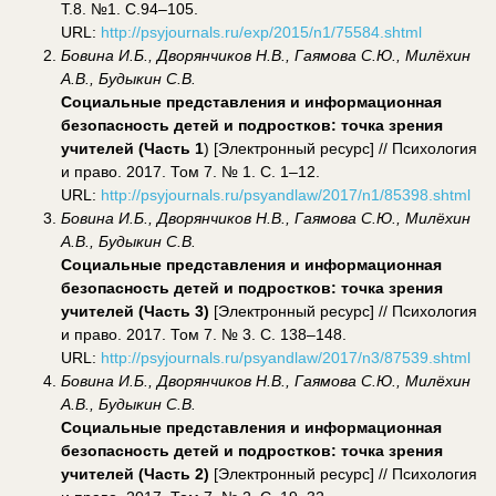
Т.8. №1. С.94–105.
URL:
http://psyjournals.ru/exp/2015/n1/75584.shtml
Бовина И.Б., Дворянчиков Н.В., Гаямова С.Ю., Милёхин
А.В., Будыкин С.В.
Социальные представления и информационная
безопасность детей и подростков: точка зрения
учителей (Часть 1
) [Электронный ресурс] // Психология
и право. 2017. Том 7. № 1. С. 1–12.
URL:
http://psyjournals.ru/psyandlaw/2017/n1/85398.shtml
Бовина И.Б., Дворянчиков Н.В., Гаямова С.Ю., Милёхин
А.В., Будыкин С.В.
Социальные представления и информационная
безопасность детей и подростков: точка зрения
учителей (Часть 3)
[Электронный ресурс] // Психология
и право. 2017. Том 7. № 3. С. 138–148.
URL:
http://psyjournals.ru/psyandlaw/2017/n3/87539.shtml
Бовина И.Б., Дворянчиков Н.В., Гаямова С.Ю., Милёхин
А.В., Будыкин С.В.
Социальные представления и информационная
безопасность детей и подростков: точка зрения
учителей (Часть 2)
[Электронный ресурс] // Психология