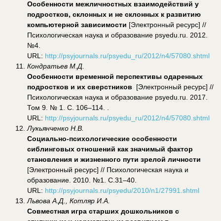
Особенности межличностных взаимодействий у
подростков, склонных и не склонных к развитию
компьютерной зависимости
[Электронный ресурс] //
Психологическая наука и образование psyedu.ru. 2012.
№4.
URL:
http://psyjournals.ru/psyedu_ru/2012/n4/57080.shtml
Кондратьев М.Д.
Особенности временной перспективы одаренных
подростков и их сверстников
[Электронный ресурс] //
Психологическая наука и образование psyedu.ru. 2017.
Том 9. № 1. С. 106–114. .
URL:
http://psyjournals.ru/psyedu_ru/2012/n4/57080.shtml
Лукьянченко Н.В.
Социально-психологические особенности
сиблинговых отношений как значимый фактор
становления и жизненного пути зрелой личности
[Электронный ресурс] // Психологическая наука и
образование. 2010. №1. С.31–40.
URL:
http://psyjournals.ru/psyedu/2010/n1/27991.shtml
Львова А.Д., Котляр И.А.
Совместная игра старших дошкольников с