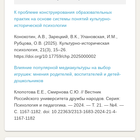
К проблеме конструирования образовательных
практик на основе системы понятий культурно-
исторической психологии
Конокотин, А.В., Зарецкий, В.К., Улановская, И.М.,
Рубцова, О.В. (2025). Культурно-историческая
психология, 21(3), 15–26.
https://doi.org/10.17759/chp.2025000002
Влияние популярной медиакультуры на выбор
игрушек: мнения родителей, воспитателей и детей-
дошкольников
Клопотова Е.Е., Смирнова С.Ю. // Вестник
Российского университета дружбы народов. Серия:
Психология и педагогика. — 2024. — Т. 21. — №4. —
C. 1167-1182. doi: 10.22363/2313-1683-2024-21-4-
1167-1182