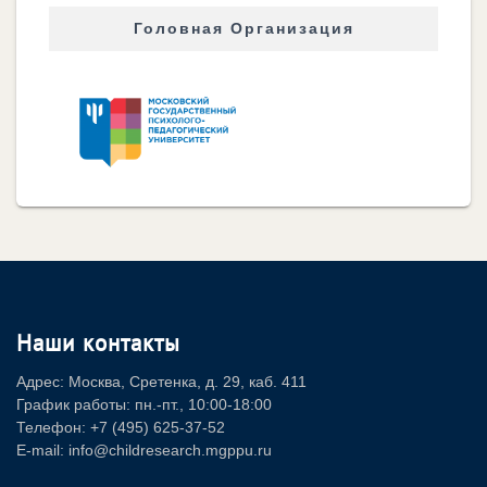
Головная Организация
Наши контакты
Адрес: Москва, Сретенка, д. 29, каб. 411
График работы: пн.-пт., 10:00-18:00
Телефон: +7 (495) 625-37-52
E-mail: info@childresearch.mgppu.ru