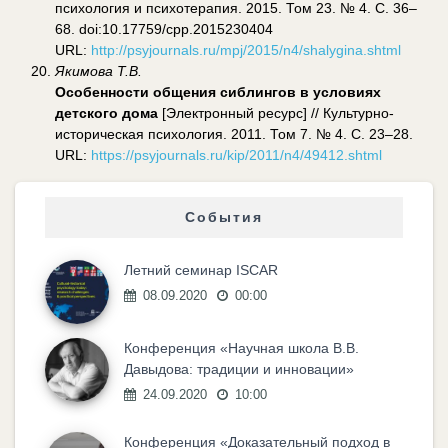
психология и психотерапия. 2015. Том 23. № 4. С. 36–
68. doi:10.17759/cpp.2015230404
URL:
http://psyjournals.ru/mpj/2015/n4/shalygina.shtml
Якимова Т.В.
Особенности общения сиблингов в условиях
детского дома
[Электронный ресурс] // Культурно-
историческая психология. 2011. Том 7. № 4. С. 23–28.
URL:
https://psyjournals.ru/kip/2011/n4/49412.shtml
События
Летний семинар ISCAR
08.09.2020
00:00
Конференция «Научная школа В.В.
Давыдова: традиции и инновации»
24.09.2020
10:00
Конференция «Доказательный подход в