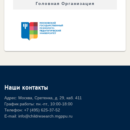
Головная Организация
Наши контакты
Адрес: Москва, Сретенка, д. 29, каб. 411
График работы: пн.-пт., 10:00-18:00
Телефон: +7 (495) 625-37-52
E-mail: info@childresearch.mgppu.ru