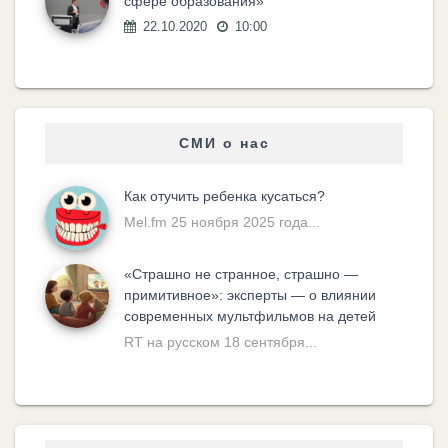
сфере образования»
22.10.2020
10:00
СМИ о нас
Как отучить ребенка кусаться?
Mel.fm 25 ноября 2025 года...
«Cтрашно не странное, страшно —
примитивное»: эксперты — о влиянии
современных мультфильмов на детей
RT на русском 18 сентября...