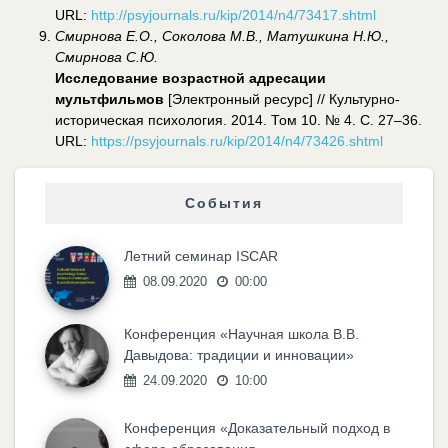
URL:
http://psyjournals.ru/kip/2014/n4/73417.shtml
Смирнова Е.О., Соколова М.В., Матушкина Н.Ю.,
Смирнова С.Ю.
Исследование возрастной адресации
мультфильмов
[Электронный ресурс] // Культурно-
историческая психология. 2014. Том 10. № 4. С. 27–36.
URL:
https://psyjournals.ru/kip/2014/n4/73426.shtml
События
Летний семинар ISCAR
08.09.2020
00:00
Конференция «Научная школа В.В.
Давыдова: традиции и инновации»
24.09.2020
10:00
Конференция «Доказательный подход в