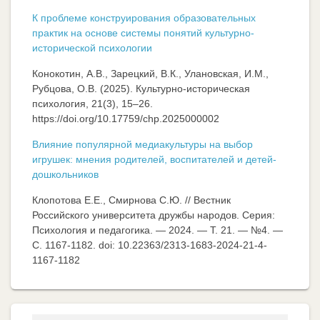
К проблеме конструирования образовательных
практик на основе системы понятий культурно-
исторической психологии
Конокотин, А.В., Зарецкий, В.К., Улановская, И.М.,
Рубцова, О.В. (2025). Культурно-историческая
психология, 21(3), 15–26.
https://doi.org/10.17759/chp.2025000002
Влияние популярной медиакультуры на выбор
игрушек: мнения родителей, воспитателей и детей-
дошкольников
Клопотова Е.Е., Смирнова С.Ю. // Вестник
Российского университета дружбы народов. Серия:
Психология и педагогика. — 2024. — Т. 21. — №4. —
C. 1167-1182. doi: 10.22363/2313-1683-2024-21-4-
1167-1182