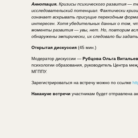
Аннотация.
Кризисы психического развития — 
исследовательский потенциал. Фактически кризи
означает вскрывать присущие переходным форма
интересен. Хотя убедительных данных о том, ч
моменты развития — увы, нет. Но, повторим всле
обнаружены эмпирически, их следовало бы задат
Открытая дискуссия
(45 мин.)
Модератор дискуссии —
Рубцова Ольга Виталье
психологии образования, руководитель Центра ме
МГППУ.
Зарегистрироваться на встречу можно по ссылке
ht
Накануне встречи
участникам будет отправлена ак