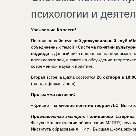
психологии и деяте
Уважаемые Коллеги!
Постоянно действующий
дискуссионный клуб «Ча
объединенных темой
«Система понятий культурн
подхода».
Данный цикл направлен на переосмыслен
последователей, а также на обсуждение теоретичес
современной науке и практике.
Вторая встреча цикла состоится
26 октября в 18:
(на платформе
Zoom
).
Программа встречи:
«Кризис – ключевое понятие теории Л.С. Выгот
Приглашенный эксперт:
Поливанова Катерина
Факультета психологии образования МГППУ, научны
Института образования НИУ «Высшая школа эконо