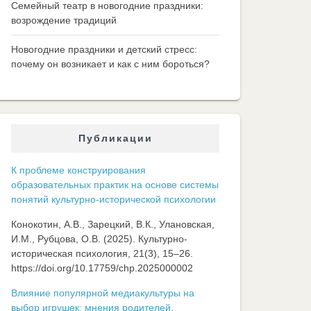
Семейный театр в новогодние праздники:
возрождение традиций
Новогодние праздники и детский стресс:
почему он возникает и как с ним бороться?
Публикации
К проблеме конструирования
образовательных практик на основе системы
понятий культурно-исторической психологии
Конокотин, А.В., Зарецкий, В.К., Улановская,
И.М., Рубцова, О.В. (2025). Культурно-
историческая психология, 21(3), 15–26.
https://doi.org/10.17759/chp.2025000002
Влияние популярной медиакультуры на
выбор игрушек: мнения родителей,