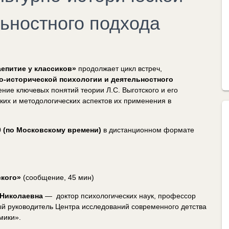
льностного подхода
епитие у классиков»
продолжает цикл встреч,
о-исторической психологии и деятельностного
ие ключевых понятий теории Л.С. Выготского и его
ких и методологических аспектов их применения в
00 (по Московскому времени)
в дистанционном формате
ского»
(сообщение, 45 мин)
 Николаевна
— доктор психологических наук, профессор
й руководитель Центра исследований современного детства
мики».