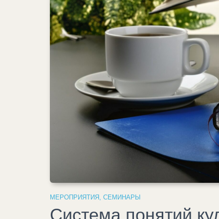
МЕРОПРИЯТИЯ
,
СЕМИНАРЫ
Система понятий ку