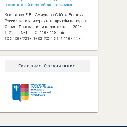
воспитателей и детей-дошкольников
Клопотова Е.Е., Смирнова С.Ю. // Вестник
Российского университета дружбы народов.
Серия: Психология и педагогика. — 2024. —
Т. 21. — №4. — C. 1167-1182. doi:
10.22363/2313-1683-2024-21-4-1167-1182
Головная Организация