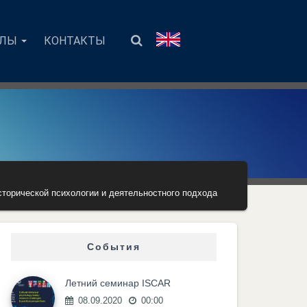
АЛЫ
КОНТАКТЫ
сторической психологии и деятельностного подхода
События
Летний семинар ISCAR
08.09.2020
00:00