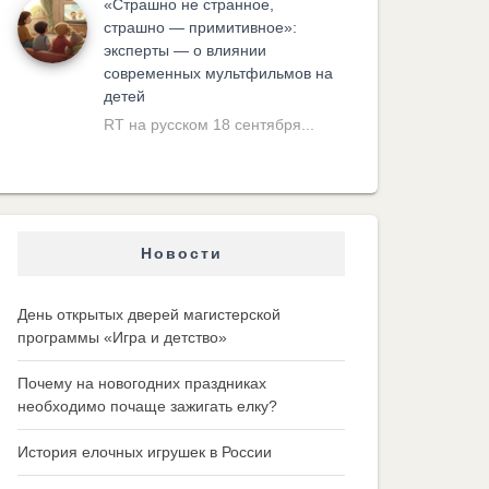
«Cтрашно не странное,
страшно — примитивное»:
эксперты — о влиянии
современных мультфильмов на
детей
RT на русском 18 сентября...
Новости
День открытых дверей магистерской
программы «Игра и детство»
Почему на новогодних праздниках
необходимо почаще зажигать елку?
История елочных игрушек в России