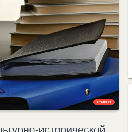
EXPIRED!
льтурно-исторической