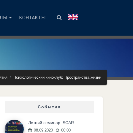
АЛЫ
КОНТАКТЫ
ятия
Психологический киноклуб: Пространства жизни
События
Летний семинар ISCAR
08.09.2020
00:00