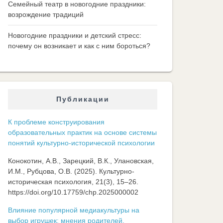
Семейный театр в новогодние праздники:
возрождение традиций
Новогодние праздники и детский стресс:
почему он возникает и как с ним бороться?
Публикации
К проблеме конструирования
образовательных практик на основе системы
понятий культурно-исторической психологии
Конокотин, А.В., Зарецкий, В.К., Улановская,
И.М., Рубцова, О.В. (2025). Культурно-
историческая психология, 21(3), 15–26.
https://doi.org/10.17759/chp.2025000002
Влияние популярной медиакультуры на
выбор игрушек: мнения родителей,