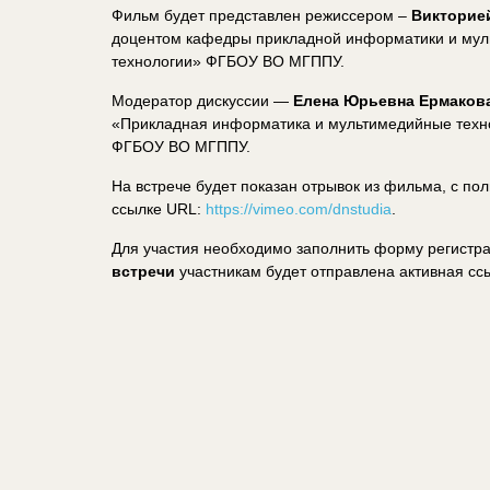
Фильм будет представлен режиссером –
Викторие
доцентом кафедры прикладной информатики и му
технологии» ФГБОУ ВО МГППУ.
Модератор дискуссии —
Елена Юрьевна Ермаков
«Прикладная информатика и мультимедийные техн
ФГБОУ ВО МГППУ.
На встрече будет показан отрывок из фильма, с по
ссылке URL:
https://vimeo.com/dnstudia
.
Для участия необходимо заполнить форму регистр
встречи
участникам будет отправлена активная сс