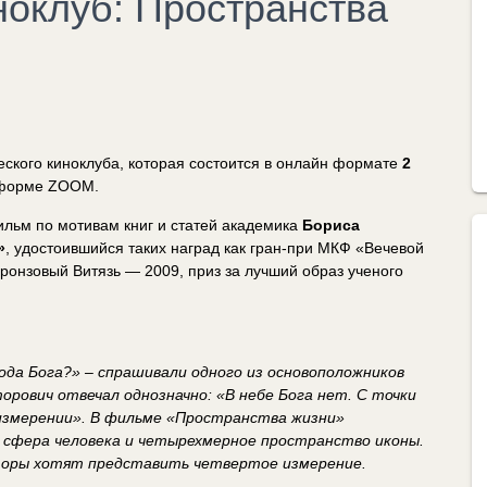
ноклуб: Пространства
ского киноклуба, которая состоится в онлайн формате
2
тформе ZOOM.
льм по мотивам книг и статей академика
Бориса
»
, удостоившийся таких наград как гран-при МКФ «Вечевой
ронзовый Витязь — 2009, приз за лучший образ ученого
пода Бога?» – спрашивали одного из основоположников
рович отвечал однозначно: «В небе Бога нет. С точки
измерении». В фильме «Пространства жизни»
я сфера человека и четырехмерное пространство иконы.
вторы хотят представить четвертое измерение.