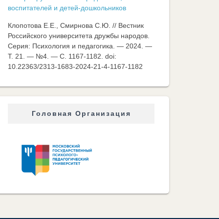
воспитателей и детей-дошкольников
Клопотова Е.Е., Смирнова С.Ю. // Вестник
Российского университета дружбы народов.
Серия: Психология и педагогика. — 2024. —
Т. 21. — №4. — C. 1167-1182. doi:
10.22363/2313-1683-2024-21-4-1167-1182
Головная Организация