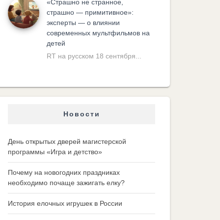
«Cтрашно не странное,
страшно — примитивное»:
эксперты — о влиянии
современных мультфильмов на
детей
RT на русском 18 сентября...
Новости
День открытых дверей магистерской
программы «Игра и детство»
Почему на новогодних праздниках
необходимо почаще зажигать елку?
История елочных игрушек в России