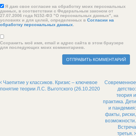
Я даю свое согласие на обработку моих персональных
данных, в соответствии с Федеральным законом от
27.07.2006 года N152-ФЗ "О персональных данных", на
условиях и для целей, определенных в
Согласии на
обработку персональных данных
.
Сохранить моё имя, email и адрес сайта в этом браузере
для последующих моих комментариев.
Чаепитие у классиков. Кризис – ключевое
Современное
Post navigation
понятие теории Л.С. Выготского (26.10.2020
детство:
теория и
практика. Дети
и пандемия:
факты, риски,
возможности.
Встреча
третья.