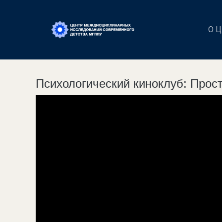
О 
Психологический киноклуб: Прос