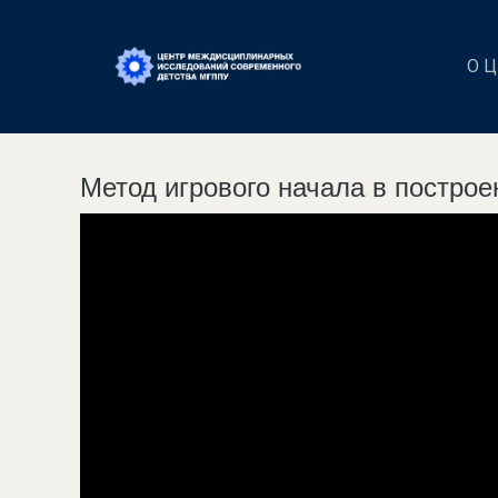
О 
Метод игрового начала в построе