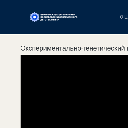
О 
Экспериментально-генетический 