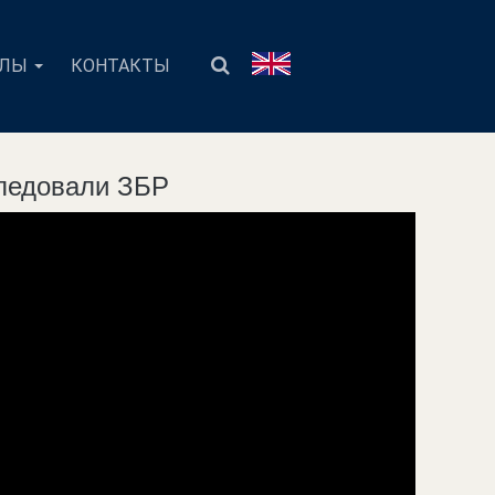
АЛЫ
КОНТАКТЫ
следовали ЗБР