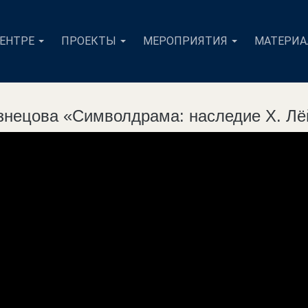
ЦЕНТРЕ
ПРОЕКТЫ
МЕРОПРИЯТИЯ
МАТЕРИ
узнецова «Символдрама: наследие Х. Л