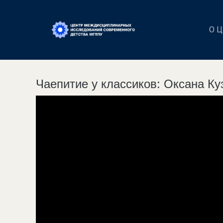
О 
Чаепитие у классиков: Оксана К