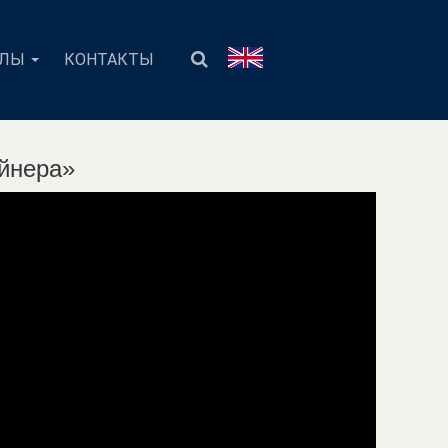
АЛЫ
КОНТАКТЫ
ёйнера»