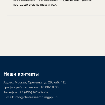
постарше в сюжетных играх.
Наши контакты
Адрес: Москва, Сретенка, д. 29, каб. 411
График работы: пн.-пт., 10:00-18:00
Телефон: +7 (495) 625-37-52
E-mail: info@childresearch.mgppu.ru