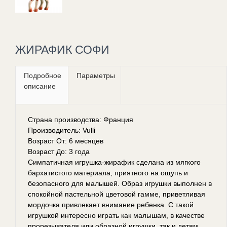
ЖИРАФИК СОФИ
Подробное
Параметры
описание
Страна производства: Франция
Производитель: Vulli
Возраст От: 6 месяцев
Возраст До: 3 года
Симпатичная игрушка-жирафик сделана из мягкого
бархатистого материала, приятного на ощупь и
безопасного для малышей. Образ игрушки выполнен в
спокойной пастельной цветовой гамме, приветливая
мордочка привлекает внимание ребенка. С такой
игрушкой интересно играть как малышам, в качестве
прорезывателя или образной игрушки, так и детям