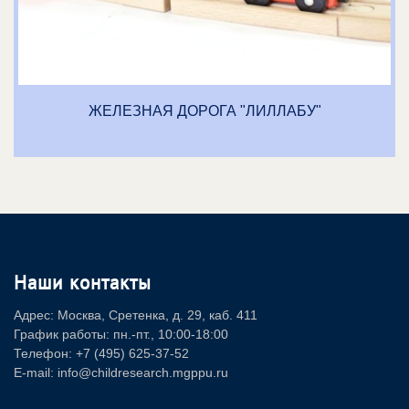
ЖЕЛЕЗНАЯ ДОРОГА "ЛИЛЛАБУ"
Наши контакты
Адрес: Москва, Сретенка, д. 29, каб. 411
График работы: пн.-пт., 10:00-18:00
Телефон: +7 (495) 625-37-52
E-mail: info@childresearch.mgppu.ru