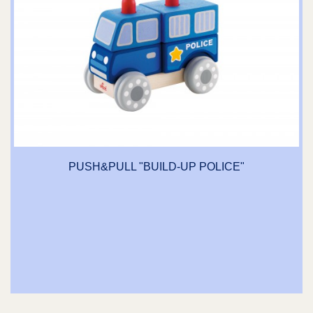
PUSH&PULL "BUILD-UP POLICE"